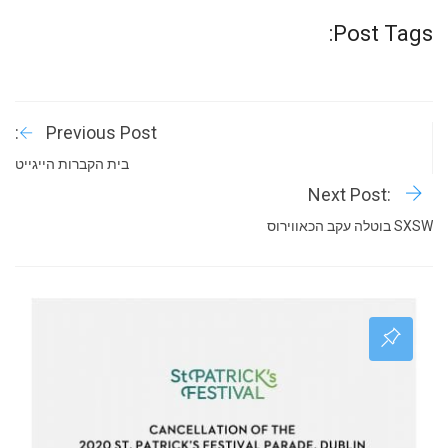
Post Tags:
Previous Post:
בית הקברות הייגייט
Next Post:
SXSW בוטלה עקב הכאווירוס