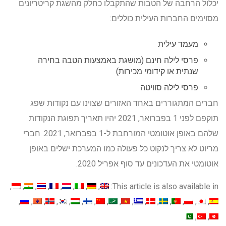
יכלול הרחבה של הטבות שהתקבלו כחלק מהשגת קריטריונים
מסוימים החברות העילית כוללים:
מעמד עילית
פרסי לילה חינם (מושגת באמצעות הטבה בחירה
שנתית או קידומי מכירות)
פרסי לילה סוויטה
חברים המתגוררים באחד האזורים שצוינו עם נקודות שפג
תוקפם לפני 1 בפברואר, 2021 יהיו תאריך תפוגת הנקודות
שלהם באופן אוטומטי המורחבת ל-1 בפברואר, 2021. חברי
מריוט לא צריך לנקוט כל פעולה כמו המערכת ישלים באופן
אוטומטי את העדכונים עד סוף אפריל 2020.
This article is also available in: