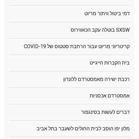
דמי ביטול וויתור מריוט
SXSW בוטלה עקב הכאווירוס
קריטריוני מריוט עבור הרחבת סטטוס של COVID-19
בית הקברות הייגייט
רכבת ישירה מאמסטרדם ללונדון
אמסטרדם אכסניות
דברים לעשות בסינגפור
מלון יפו הוסב לבית החולים לשעבר בתל אביב