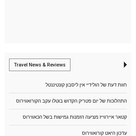
Travel News & Reviews
חוות דעת של הולידיי אין ליסבון קונטיננטל
התהלוכות של יום פטריק הקדוש בוטלו עקב הקורואווירוס
קטאר איירווייז מציעה הזמנות גמישות בשל הכאווירוס
עדכון היאט קורואווירוס