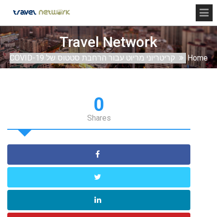
Travel Network
Home
קריטריוני מריוט עבור הרחבת סטטוס של COVID-19
0
Shares