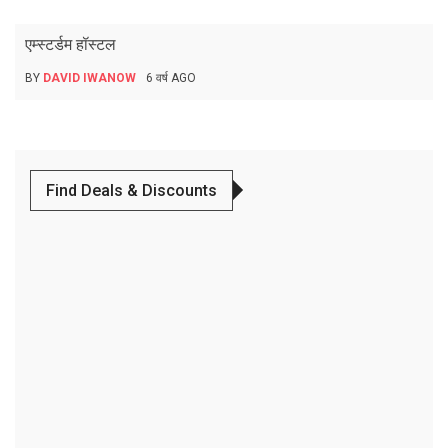
एम्स्टर्डम हॉस्टल
BY
DAVID IWANOW
6 वर्ष AGO
Find Deals & Discounts