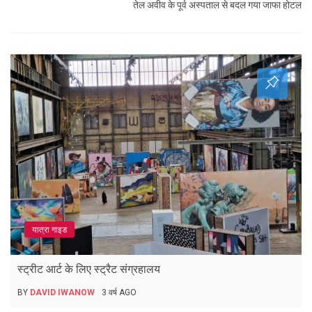
तेल अवीव के पूर्व अस्पताल से बदल गया जाफा होटल
यात्रा गाइड
स्ट्रीट आर्ट के लिए स्ट्रैट संग्रहालय
BY
DAVID IWANOW
3 वर्ष AGO
यात्रा गाइड