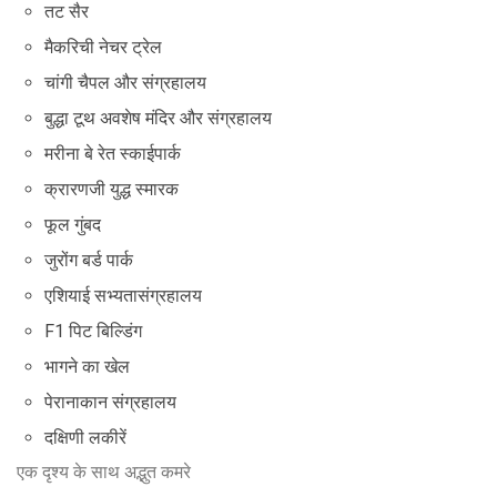
तट सैर
मैकरिची नेचर ट्रेल
चांगी चैपल और संग्रहालय
बुद्धा टूथ अवशेष मंदिर और संग्रहालय
मरीना बे रेत स्काईपार्क
क्रारणजी युद्ध स्मारक
फूल गुंबद
जुरोंग बर्ड पार्क
एशियाई सभ्यतासंग्रहालय
F1 पिट बिल्डिंग
भागने का खेल
पेरानाकान संग्रहालय
दक्षिणी लकीरें
एक दृश्य के साथ अद्भुत कमरे