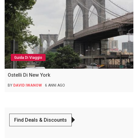
Guida Di Viaggio
Ostelli Di New York
BY
DAVID IWANOW
6 ANNI AGO
Find Deals & Discounts