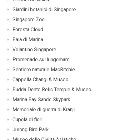
Giardini botanici di Singapore
Singapore Zoo
Foresta Cloud
Baia di Marina
Volantino Singapore
Promenade sul lungomare
Sentiero naturale MacRitchie
Cappella Changi & Museo
Budda Dente Relic Temple & Museo
Marina Bay Sands Skypark
Memoriale di guerra di Kranji
Cupola di fiori
Jurong Bird Park
Museo delle Civiltà Asiatiche