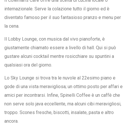
Il Coleman’s Cafe offre una scelta di cucina locale o
internazionale. Serve la colazione tutto il giorno ed è
diventato famoso per il suo fantasioso pranzo e menu per
la cena.
Il Lobby Lounge, con musica dal vivo pianoforte, è
giustamente chiamato essere a livello di hall. Qui si può
gustare alcuni cocktail mentre rosicchiare su spuntini a
qualsiasi ora del giorno.
Lo Sky Lounge si trova tra le nuvole al 22esimo piano e
gode di una vista meravigliosa; un ottimo posto per affari e
amici per incontrarsi. Infine, Spinelli Coffee è un caffè che
non serve solo java eccellente, ma alcuni cibi meravigliosi,
troppo. Scones fresche, biscotti, insalate, pasta e altro
ancora.