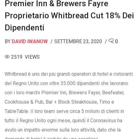
Premier Inn & Brewers Fayre
Proprietario Whitbread Cut 18% Dei
Dipendenti
BY
DAVID IWANOW
SETTEMBRE 23, 2020
0
2519 VIEWS
Whitbread è uno dei più grandi operatori di hotel e ristoranti
del Regno Unito con oltre 35.000 dipendenti che lavorano
con i loro marchi Premier Inn, Brewers Fayer, Beefeater,
Cookhouse & Pub, Bar + Block Steakhouse, Timo e
TableTable. Il loro team serve circa 5 milioni di clienti in
tutto il Regno Unito ogni mese, quindi il Coronavirus ha
avuto un impatto enorme sulla loro attività, dato che la