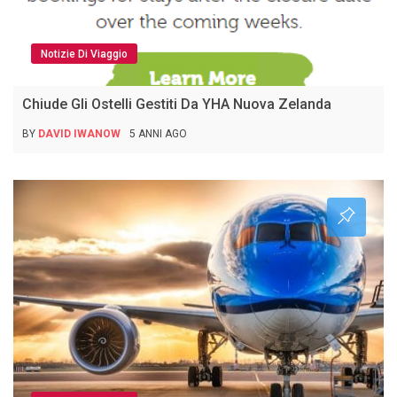
Notizie Di Viaggio
Chiude Gli Ostelli Gestiti Da YHA Nuova Zelanda
BY
DAVID IWANOW
5 ANNI AGO