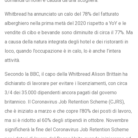
domanda di hotel è caduta da una scogliera.
Whitbread ha annunciato un calo del 78% del fatturato
alberghiero nella prima metà del 2020 rispetto a YoY e le
vendite di cibo e bevande sono diminuite di circa il 77%. Ma
a causa della natura integrata degli hotel e dei ristoranti in
loco, quando l’occupazione è in calo, lo è anche l’intera
attività.
Secondo la BBC, il capo della Whitbread Alison Brittain ha
dichiarato di lavorare per evitare i licenziamenti, con circa
3/4 dei 35.000 dipendenti ancora pagati dal governo
britannico. Il Coronavirus Job Retention Scheme (CJRS),
che è iniziato a marzo e che copre l’80% dei posti di lavoro,
ma si è ridotto al 60% degli stipendi in ottobre. Novembre
significherà la fine del Coronavirus Job Retention Scheme