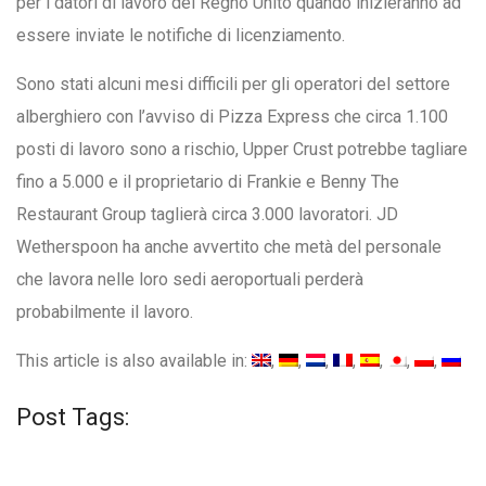
per i datori di lavoro del Regno Unito quando inizieranno ad
essere inviate le notifiche di licenziamento.
Sono stati alcuni mesi difficili per gli operatori del settore
alberghiero con l’avviso di Pizza Express che circa 1.100
posti di lavoro sono a rischio, Upper Crust potrebbe tagliare
fino a 5.000 e il proprietario di Frankie e Benny The
Restaurant Group taglierà circa 3.000 lavoratori. JD
Wetherspoon ha anche avvertito che metà del personale
che lavora nelle loro sedi aeroportuali perderà
probabilmente il lavoro.
This article is also available in:
Post Tags: