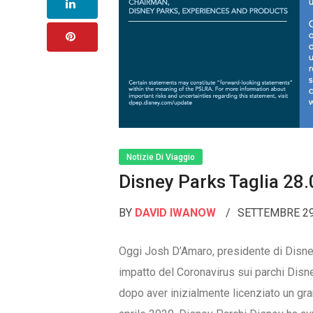
Notizie Di Viaggio
Disney Parks Taglia 28
BY
DAVID IWANOW
SETTEMBRE 29
Oggi Josh D’Amaro, presidente di Disney
impatto del Coronavirus sui parchi Disn
dopo aver inizialmente licenziato un gr