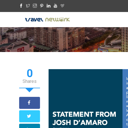
0
Shares