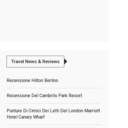
Travel News & Reviews
Recensione Hilton Berlino
Recensione Del Cambrils Park Resort
Punture Di Cimici Dei Letti Del London Marriott
Hotel Canary Wharf