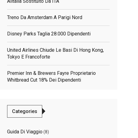
Alitalia Sostituito Da ITA
Treno Da Amsterdam A Parigi Nord
Disney Parks Taglia 28.000 Dipendenti
United Airlines Chiude Le Basi Di Hong Kong,
Tokyo E Francoforte
Premier Inn & Brewers Fayre Proprietario
Whitbread Cut 18% Dei Dipendenti
Categories
elated
Guida Di Viaggio
(8)
osts