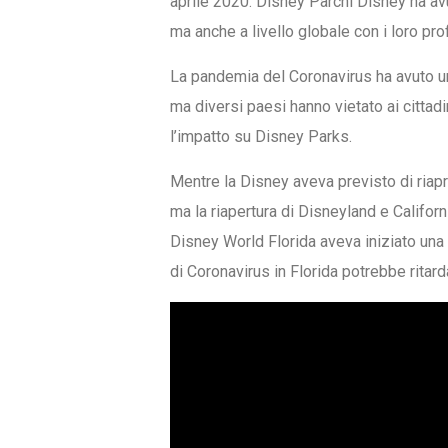
aprile 2020. Disney Parchi Disney ha avut
ma anche a livello globale con i loro pro
La pandemia del Coronavirus ha avuto un
ma diversi paesi hanno vietato ai cittadin
l’impatto su Disney Parks.
Mentre la Disney aveva previsto di riapri
ma la riapertura di Disneyland e Califor
Disney World Florida aveva iniziato una 
di Coronavirus in Florida potrebbe ritard