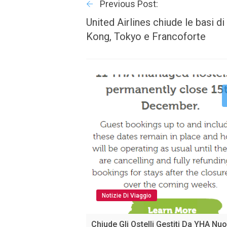
Previous Post:
United Airlines chiude le basi d
Kong, Tokyo e Francoforte
Notizie Di Viaggio
Chiude Gli Ostelli Gestiti Da YHA Nu