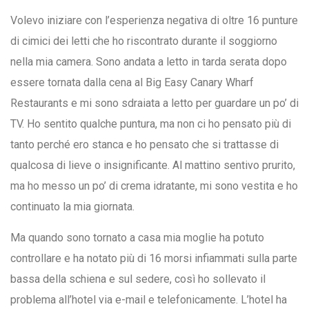
Volevo iniziare con l’esperienza negativa di oltre 16 punture
di cimici dei letti che ho riscontrato durante il soggiorno
nella mia camera. Sono andata a letto in tarda serata dopo
essere tornata dalla cena al Big Easy Canary Wharf
Restaurants e mi sono sdraiata a letto per guardare un po’ di
TV. Ho sentito qualche puntura, ma non ci ho pensato più di
tanto perché ero stanca e ho pensato che si trattasse di
qualcosa di lieve o insignificante. Al mattino sentivo prurito,
ma ho messo un po’ di crema idratante, mi sono vestita e ho
continuato la mia giornata.
Ma quando sono tornato a casa mia moglie ha potuto
controllare e ha notato più di 16 morsi infiammati sulla parte
bassa della schiena e sul sedere, così ho sollevato il
problema all’hotel via e-mail e telefonicamente. L’hotel ha