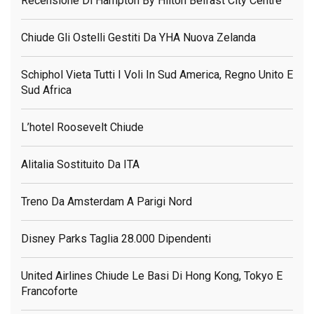
Recensione Di Hampton By Hilton Belfast City Centre
Chiude Gli Ostelli Gestiti Da YHA Nuova Zelanda
Schiphol Vieta Tutti I Voli In Sud America, Regno Unito E
Sud Africa
L’hotel Roosevelt Chiude
Alitalia Sostituito Da ITA
Treno Da Amsterdam A Parigi Nord
Disney Parks Taglia 28.000 Dipendenti
United Airlines Chiude Le Basi Di Hong Kong, Tokyo E
Francoforte