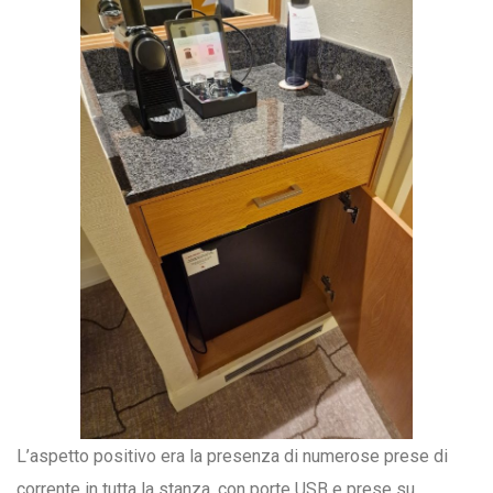
L’aspetto positivo era la presenza di numerose prese di
corrente in tutta la stanza, con porte USB e prese su