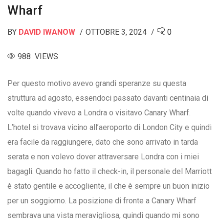
Wharf
BY
DAVID IWANOW
OTTOBRE 3, 2024
0
988 VIEWS
Per questo motivo avevo grandi speranze su questa
struttura ad agosto, essendoci passato davanti centinaia di
volte quando vivevo a Londra o visitavo Canary Wharf.
L’hotel si trovava vicino all’aeroporto di London City e quindi
era facile da raggiungere, dato che sono arrivato in tarda
serata e non volevo dover attraversare Londra con i miei
bagagli. Quando ho fatto il check-in, il personale del Marriott
è stato gentile e accogliente, il che è sempre un buon inizio
per un soggiorno. La posizione di fronte a Canary Wharf
sembrava una vista meravigliosa, quindi quando mi sono