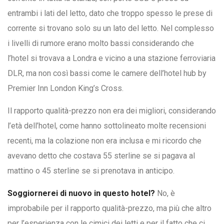
entrambi i lati del letto, dato che troppo spesso le prese di
corrente si trovano solo su un lato del letto. Nel complesso
i livelli di rumore erano molto bassi considerando che
l’hotel si trovava a Londra e vicino a una stazione ferroviaria
DLR, ma non così bassi come le camere dell’hotel hub by
Premier Inn London King’s Cross.
Il rapporto qualità-prezzo non era dei migliori, considerando
l’età dell’hotel, come hanno sottolineato molte recensioni
recenti, ma la colazione non era inclusa e mi ricordo che
avevano detto che costava 55 sterline se si pagava al
mattino o 45 sterline se si prenotava in anticipo.
Soggiornerei di nuovo in questo hotel?
No, è
improbabile per il rapporto qualità-prezzo, ma più che altro
per l’esperienza con le cimici dei letti e per il fatto che ci