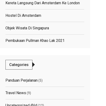
Kereta Langsung Dari Amsterdam Ke London
Hostel Di Amsterdam
Objek Wisata Di Singapura
Pembukaan Pullman Khao Lak 2021
Categories
Panduan Perjalanan
(5)
Travel News
(9)
Uncategorized @id
(12)