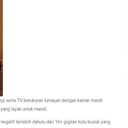
erja serta TV berukuran lumayan dengan kamar mandi
 yang layak untuk mandi.
egatif terlebih dahulu dari 16+ gigitan kutu busuk yang