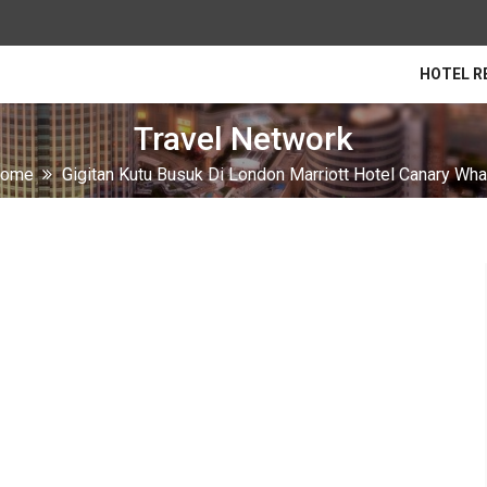
HOTEL R
Travel Network
ome
Gigitan Kutu Busuk Di London Marriott Hotel Canary Wha