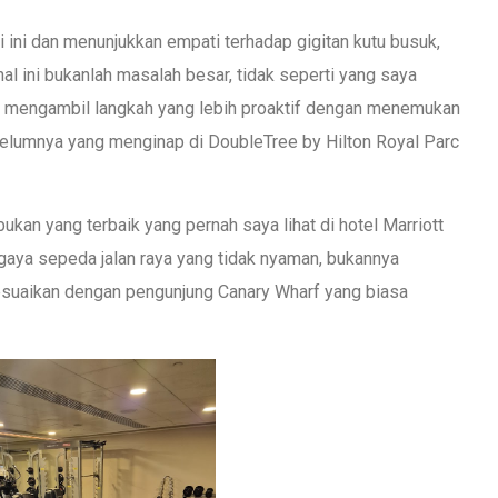
si ini dan menunjukkan empati terhadap gigitan kutu busuk,
l ini bukanlah masalah besar, tidak seperti yang saya
lah mengambil langkah yang lebih proaktif dengan menemukan
umnya yang menginap di DoubleTree by Hilton Royal Parc
bukan yang terbaik yang pernah saya lihat di hotel Marriott
aya sepeda jalan raya yang tidak nyaman, bukannya
sesuaikan dengan pengunjung Canary Wharf yang biasa