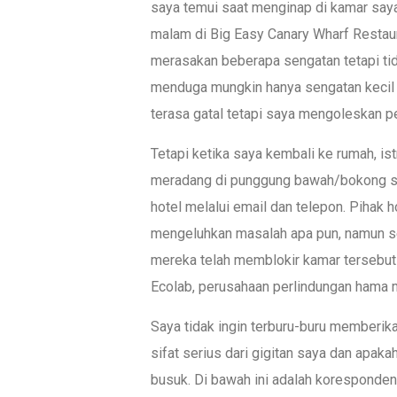
saya temui saat menginap di kamar saya.
malam di Big Easy Canary Wharf Restaur
merasakan beberapa sengatan tetapi tid
menduga mungkin hanya sengatan kecil at
terasa gatal tetapi saya mengoleskan pe
Tetapi ketika saya kembali ke rumah, is
meradang di punggung bawah/bokong sa
hotel melalui email dan telepon. Pihak 
mengeluhkan masalah apa pun, namun s
mereka telah memblokir kamar tersebut 
Ecolab, perusahaan perlindungan hama 
Saya tidak ingin terburu-buru memberik
sifat serius dari gigitan saya dan apa
busuk. Di bawah ini adalah korespondens