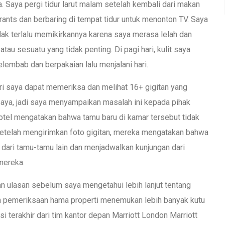
 Saya pergi tidur larut malam setelah kembali dari makan
ants dan berbaring di tempat tidur untuk menonton TV. Saya
ak terlalu memikirkannya karena saya merasa lelah dan
au sesuatu yang tidak penting. Di pagi hari, kulit saya
lembab dan berpakaian lalu menjalani hari.
tri saya dapat memeriksa dan melihat 16+ gigitan yang
ya, jadi saya menyampaikan masalah ini kepada pihak
hotel mengatakan bahwa tamu baru di kamar tersebut tidak
etelah mengirimkan foto gigitan, mereka mengatakan bahwa
dari tamu-tamu lain dan menjadwalkan kunjungan dari
mereka.
an ulasan sebelum saya mengetahui lebih lanjut tentang
kah pemeriksaan hama properti menemukan lebih banyak kutu
i terakhir dari tim kantor depan Marriott London Marriott