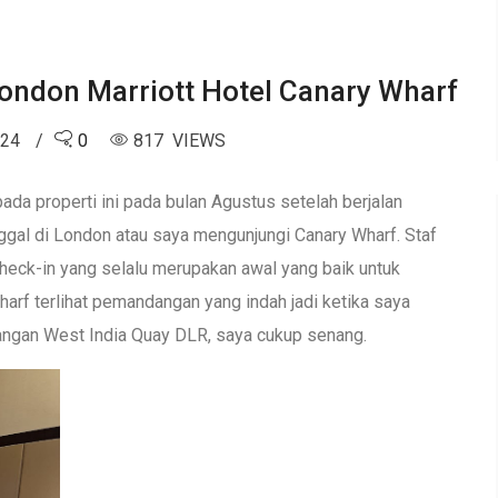
London Marriott Hotel Canary Wharf
024
0
817 VIEWS
pada properti ini pada bulan Agustus setelah berjalan
nggal di London atau saya mengunjungi Canary Wharf. Staf
eck-in yang selalu merupakan awal yang baik untuk
arf terlihat pemandangan yang indah jadi ketika saya
ngan West India Quay DLR, saya cukup senang.