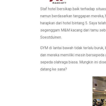
Staf hotel bersikap baik terhadap situa
namun berdasarkan tanggapan mereka, ha
harapkan dari hotel bintang 5. Saya te
segenggam M&M kacang dari tamu sebel
Soestduinen.
GYM di lantai bawah tidak terlalu buruk, 
dan mereka memiliki mesin bersepeda g
sepeda olahraga biasa. Mungkin ini di
datang ke sana?