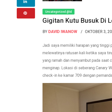
Uncategorized @id
Gigitan Kutu Busuk Di 
BY
DAVID IWANOW
OKTOBER 3, 2
Jadi saya memiliki harapan yang tinggi 
melewatinya ratusan kali ketika saya ti
yang ramah dan menyambut pada saat ch
menginap. Lokasi di seberang Canary Wh
check-in ke kamar 709 dengan pemanda