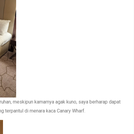
ruhan, meskipun kamarnya agak kuno, saya berharap dapat
ng terpantul di menara kaca Canary Wharf.