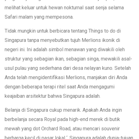
melihat keluar untuk hewan nokturnal saat senja selama
Safari malam yang mempesona.
Tidak mungkin untuk berbicara tentang Things to do di
Singapura tanpa menyebutkan tujuh Merlions ikonik di
negeri ini. Ini adalah simbol menawan yang diwakili oleh
struktur yang sebagian ikan, sebagian singa, mewakili asal-
usul pulau yang sederhana dari desa nelayan kuno. Setelah
Anda telah mengidentifikasi Merlions, manjakan diri Anda
dengan beberapa terapi ritel saat Anda mengagumi
keajaiban arsitektur bahwa Singapura adalah.
Belanja di Singapura cukup menarik. Apakah Anda ingin
berbelanja secara Royal pada high-end merek di butik
mewah yang dot Orchard Road, atau mencari souvenir
berharga kecil di pasar lokal ‘, Singapura adalah dunia-tujuan