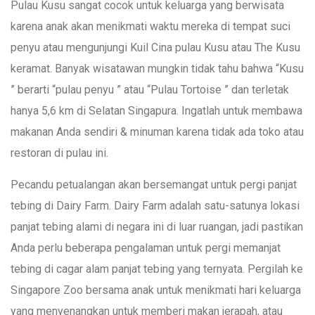
Pulau Kusu sangat cocok untuk keluarga yang berwisata
karena anak akan menikmati waktu mereka di tempat suci
penyu atau mengunjungi Kuil Cina pulau Kusu atau The Kusu
keramat. Banyak wisatawan mungkin tidak tahu bahwa “Kusu
” berarti “pulau penyu ” atau “Pulau Tortoise ” dan terletak
hanya 5,6 km di Selatan Singapura. Ingatlah untuk membawa
makanan Anda sendiri & minuman karena tidak ada toko atau
restoran di pulau ini.
Pecandu petualangan akan bersemangat untuk pergi panjat
tebing di Dairy Farm. Dairy Farm adalah satu-satunya lokasi
panjat tebing alami di negara ini di luar ruangan, jadi pastikan
Anda perlu beberapa pengalaman untuk pergi memanjat
tebing di cagar alam panjat tebing yang ternyata. Pergilah ke
Singapore Zoo bersama anak untuk menikmati hari keluarga
yang menyenangkan untuk memberi makan jerapah, atau