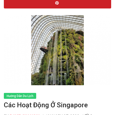
Hướng Dẫn Du Lịch
Các Hoạt Động Ở Singapore