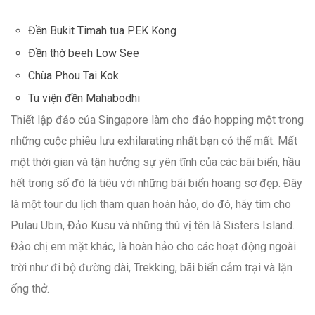
Đền Bukit Timah tua PEK Kong
Đền thờ beeh Low See
Chùa Phou Tai Kok
Tu viện đền Mahabodhi
Thiết lập đảo của Singapore làm cho đảo hopping một trong
những cuộc phiêu lưu exhilarating nhất bạn có thể mất. Mất
một thời gian và tận hưởng sự yên tĩnh của các bãi biển, hầu
hết trong số đó là tiêu với những bãi biển hoang sơ đẹp. Đây
là một tour du lịch tham quan hoàn hảo, do đó, hãy tìm cho
Pulau Ubin, Đảo Kusu và những thú vị tên là Sisters Island.
Đảo chị em mặt khác, là hoàn hảo cho các hoạt động ngoài
trời như đi bộ đường dài, Trekking, bãi biển cắm trại và lặn
ống thở.