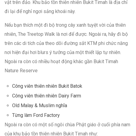
vật trên đảo. Khu bảo tồn thiên nhiên Bukit Timah là địa chỉ
đi lại để nghỉ ngơi sảng khoái này.
Nếu bạn thích một đi bộ trong cây xanh tuyệt vời của thiên
nhiên, The Treetop Walk là nơi để được. Ngoài ra, hãy đi bộ
trên các di tích của theo dõi đường sắt KTM phi chức năng
nơi hiện đại hơi blurs ý tưởng của một thiết lập tự nhiên.
Ngoài ra còn có nhiều hoạt động khác gần Bukit Timah
Nature Reserve
Công viên thiên nhiên Bukit Batok
Công viên thiên nhiên Dairy Farm
Old Malay & Muslim nghĩa
Từng làm Ford Factory
Ngoài ra còn có một số ngôi chùa Phật giáo ở cuối phía nam
của khu bảo tồn thiên nhiên Bukit Timah như: