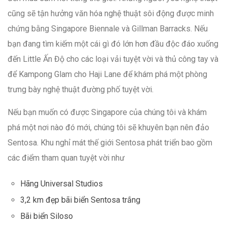
cũng sẽ tận hưởng văn hóa nghệ thuật sôi động được minh
chứng bằng Singapore Biennale và Gillman Barracks. Nếu
bạn đang tìm kiếm một cái gì đó lớn hơn đầu độc đáo xuống
đến Little Ấn Độ cho các loại vải tuyệt vời và thủ công tay và
để Kampong Glam cho Haji Lane để khám phá một phòng
trưng bày nghệ thuật đường phố tuyệt vời.
Nếu bạn muốn có được Singapore của chúng tôi và khám
phá một nơi nào đó mới, chúng tôi sẽ khuyên bạn nên đảo
Sentosa. Khu nghỉ mát thế giới Sentosa phát triển bao gồm
các điểm tham quan tuyệt vời như
Hãng Universal Studios
3,2 km đẹp bãi biển Sentosa trắng
Bãi biển Siloso