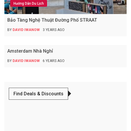
Hướng Dẫn Du Lịch
Bảo Tàng Nghệ Thuật Đường Phố STRAAT
BY
DAVID IWANOW
3 YEARS AGO
Hướng Dẫn Du Lịch
Amsterdam Nhà Nghỉ
BY
DAVID IWANOW
6 YEARS AGO
Find Deals & Discounts