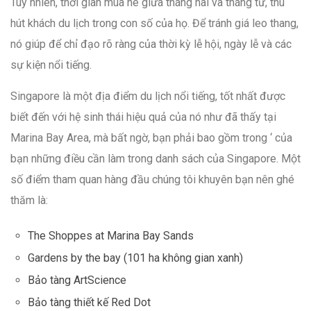
Tuy nhiên, thời gian mùa hè giữa tháng hai và tháng tư, thu
hút khách du lịch trong con số của họ. Để tránh giá leo thang,
nó giúp để chỉ đạo rõ ràng của thời kỳ lễ hội, ngày lễ và các
sự kiện nổi tiếng.
Singapore là một địa điểm du lịch nổi tiếng, tốt nhất được
biết đến với hệ sinh thái hiệu quả của nó như đã thấy tại
Marina Bay Area, mà bất ngờ, bạn phải bao gồm trong ‘ của
bạn những điều cần làm trong danh sách của Singapore. Một
số điểm tham quan hàng đầu chúng tôi khuyên bạn nên ghé
thăm là:
The Shoppes at Marina Bay Sands
Gardens by the bay (101 ha không gian xanh)
Bảo tàng ArtScience
Bảo tàng thiết kế Red Dot