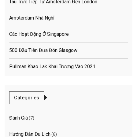
Tàu Trực Tiếp Từ Amsterdam Đến London
Amsterdam Nhà Nghỉ
Các Hoạt Động Ở Singapore
500 Đầu Tiên Đưa Đón Glasgow
Pullman Khao Lak Khai Trương Vào 2021
Categories
Đánh Giá
(7)
Hướng Dẫn Du Lịch
(6)