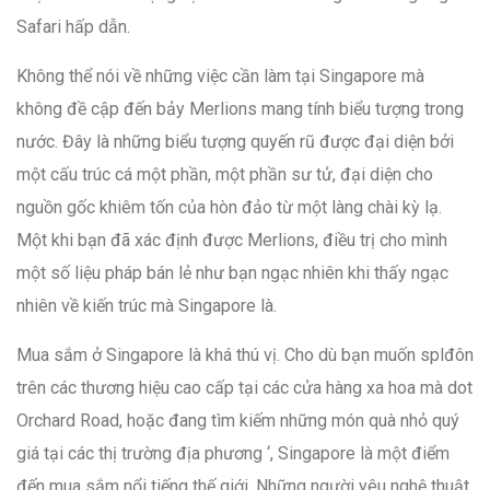
Safari hấp dẫn.
Không thể nói về những việc cần làm tại Singapore mà
không đề cập đến bảy Merlions mang tính biểu tượng trong
nước. Đây là những biểu tượng quyến rũ được đại diện bởi
một cấu trúc cá một phần, một phần sư tử, đại diện cho
nguồn gốc khiêm tốn của hòn đảo từ một làng chài kỳ lạ.
Một khi bạn đã xác định được Merlions, điều trị cho mình
một số liệu pháp bán lẻ như bạn ngạc nhiên khi thấy ngạc
nhiên về kiến trúc mà Singapore là.
Mua sắm ở Singapore là khá thú vị. Cho dù bạn muốn splđôn
trên các thương hiệu cao cấp tại các cửa hàng xa hoa mà dot
Orchard Road, hoặc đang tìm kiếm những món quà nhỏ quý
giá tại các thị trường địa phương ‘, Singapore là một điểm
đến mua sắm nổi tiếng thế giới. Những người yêu nghệ thuật