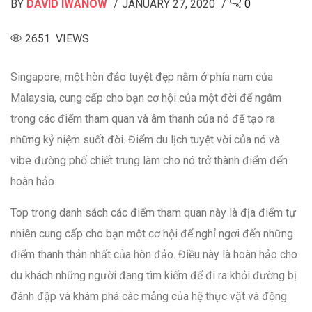
BY
DAVID IWANOW
JANUARY 27, 2020
0
2651 VIEWS
Singapore, một hòn đảo tuyệt đẹp nằm ở phía nam của
Malaysia, cung cấp cho bạn cơ hội của một đời để ngâm
trong các điểm tham quan và âm thanh của nó để tạo ra
những kỷ niệm suốt đời. Điểm du lịch tuyệt vời của nó và
vibe đường phố chiết trung làm cho nó trở thành điểm đến
hoàn hảo.
Top trong danh sách các điểm tham quan này là địa điểm tự
nhiên cung cấp cho bạn một cơ hội để nghỉ ngơi đến những
điểm thanh thản nhất của hòn đảo. Điều này là hoàn hảo cho
du khách những người đang tìm kiếm để đi ra khỏi đường bị
đánh đập và khám phá các mảng của hệ thực vật và động