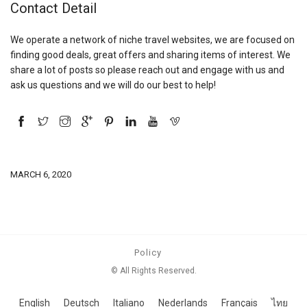
Contact Detail
We operate a network of niche travel websites, we are focused on
finding good deals, great offers and sharing items of interest. We
share a lot of posts so please reach out and engage with us and
ask us questions and we will do our best to help!
MARCH 6, 2020
Policy
© All Rights Reserved.
English
Deutsch
Italiano
Nederlands
Français
ไทย