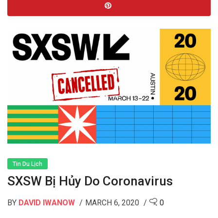
Tin Du Lịch
SXSW Bị Hủy Do Coronavirus
BY
DAVID IWANOW
MARCH 6, 2020
0