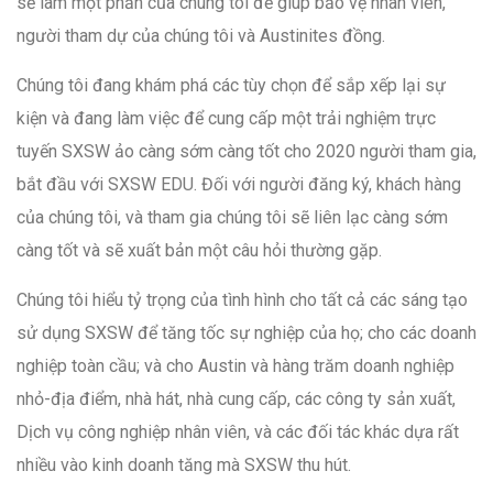
sẽ làm một phần của chúng tôi để giúp bảo vệ nhân viên,
người tham dự của chúng tôi và Austinites đồng.
Chúng tôi đang khám phá các tùy chọn để sắp xếp lại sự
kiện và đang làm việc để cung cấp một trải nghiệm trực
tuyến SXSW ảo càng sớm càng tốt cho 2020 người tham gia,
bắt đầu với SXSW EDU. Đối với người đăng ký, khách hàng
của chúng tôi, và tham gia chúng tôi sẽ liên lạc càng sớm
càng tốt và sẽ xuất bản một câu hỏi thường gặp.
Chúng tôi hiểu tỷ trọng của tình hình cho tất cả các sáng tạo
sử dụng SXSW để tăng tốc sự nghiệp của họ; cho các doanh
nghiệp toàn cầu; và cho Austin và hàng trăm doanh nghiệp
nhỏ-địa điểm, nhà hát, nhà cung cấp, các công ty sản xuất,
Dịch vụ công nghiệp nhân viên, và các đối tác khác dựa rất
nhiều vào kinh doanh tăng mà SXSW thu hút.