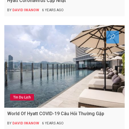
Hyatt Coronavirus Cập Nhật
BY
DAVID IWANOW
6 YEARS AGO
Tin Du Lịch
World Of Hyatt COVID-19 Câu Hỏi Thường Gặp
BY
DAVID IWANOW
6 YEARS AGO