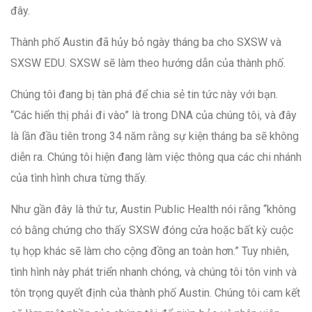
đây.
Thành phố Austin đã hủy bỏ ngày tháng ba cho SXSW và
SXSW EDU. SXSW sẽ làm theo hướng dẫn của thành phố.
Chúng tôi đang bị tàn phá để chia sẻ tin tức này với bạn.
“Các hiển thị phải đi vào” là trong DNA của chúng tôi, và đây
là lần đầu tiên trong 34 năm rằng sự kiện tháng ba sẽ không
diễn ra. Chúng tôi hiện đang làm việc thông qua các chi nhánh
của tình hình chưa từng thấy.
Như gần đây là thứ tư, Austin Public Health nói rằng “không
có bằng chứng cho thấy SXSW đóng cửa hoặc bất kỳ cuộc
tụ họp khác sẽ làm cho cộng đồng an toàn hơn.” Tuy nhiên,
tình hình này phát triển nhanh chóng, và chúng tôi tôn vinh và
tôn trọng quyết định của thành phố Austin. Chúng tôi cam kết