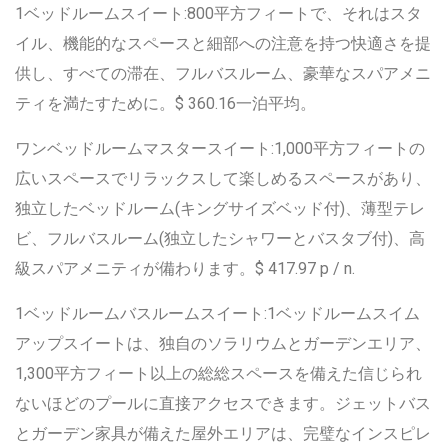
1ベッドルームスイート:800平方フィートで、それはスタ
イル、機能的なスペースと細部への注意を持つ快適さを提
供し、すべての滞在、フルバスルーム、豪華なスパアメニ
ティを満たすために。$ 360.16一泊平均。
ワンベッドルームマスタースイート:1,000平方フィートの
広いスペースでリラックスして楽しめるスペースがあり、
独立したベッドルーム(キングサイズベッド付)、薄型テレ
ビ、フルバスルーム(独立したシャワーとバスタブ付)、高
級スパアメニティが備わります。$ 417.97 p / n.
1ベッドルームバスルームスイート:1ベッドルームスイム
アップスイートは、独自のソラリウムとガーデンエリア、
1,300平方フィート以上の総総スペースを備えた信じられ
ないほどのプールに直接アクセスできます。ジェットバス
とガーデン家具が備えた屋外エリアは、完璧なインスピレ