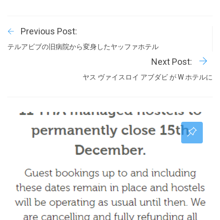
Previous Post:
テルアビブの旧病院から変身したヤッファホテル
Next Post:
ヤス ヴァイスロイ アブダビ が W ホテルに