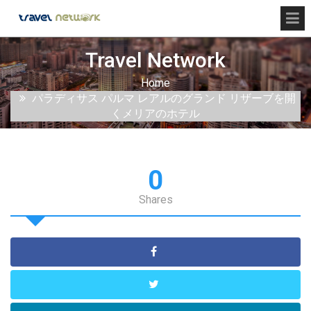
Travel Network
Home
パラディサス パルマ レアルのグランド リザーブを開
くメリアのホテル
0
Shares