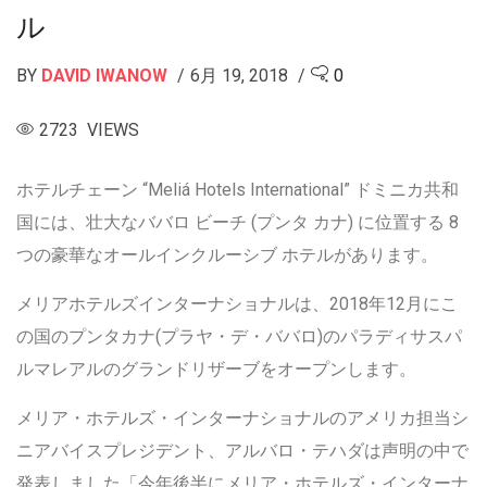
ル
BY
DAVID IWANOW
6月 19, 2018
0
2723 VIEWS
ホテルチェーン “Meliá Hotels International” ドミニカ共和
国には、壮大なババロ ビーチ (プンタ カナ) に位置する 8
つの豪華なオールインクルーシブ ホテルがあります。
メリアホテルズインターナショナルは、2018年12月にこ
の国のプンタカナ(プラヤ・デ・ババロ)のパラディサスパ
ルマレアルのグランドリザーブをオープンします。
メリア・ホテルズ・インターナショナルのアメリカ担当シ
ニアバイスプレジデント、アルバロ・テハダは声明の中で
発表しました「今年後半にメリア・ホテルズ・インターナ