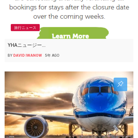
旅行ニュース
YHAニュージー...
BY
DAVID IWANOW
5年 AGO