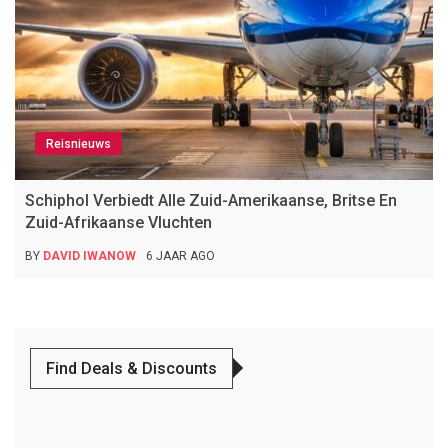
Reisnieuws
Schiphol Verbiedt Alle Zuid-Amerikaanse, Britse En
Zuid-Afrikaanse Vluchten
BY
DAVID IWANOW
6 JAAR AGO
Find Deals & Discounts