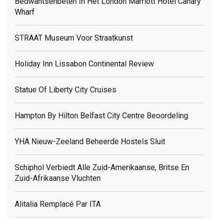
Bedwantsenbeten In Het London Marriott Hotel Canary
Wharf
STRAAT Museum Voor Straatkunst
Holiday Inn Lissabon Continental Review
Statue Of Liberty City Cruises
Hampton By Hilton Belfast City Centre Beoordeling
YHA Nieuw-Zeeland Beheerde Hostels Sluit
Schiphol Verbiedt Alle Zuid-Amerikaanse, Britse En
Zuid-Afrikaanse Vluchten
Alitalia Remplacé Par ITA