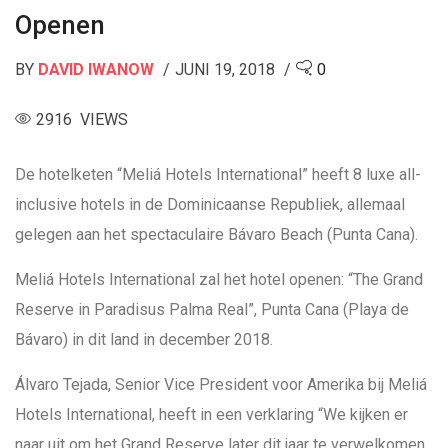
Openen
BY
DAVID IWANOW
JUNI 19, 2018
0
2916 VIEWS
De hotelketen “Meliá Hotels International” heeft 8 luxe all-
inclusive hotels in de Dominicaanse Republiek, allemaal
gelegen aan het spectaculaire Bávaro Beach (Punta Cana).
Meliá Hotels International zal het hotel openen: “The Grand
Reserve in Paradisus Palma Real”, Punta Cana (Playa de
Bávaro) in dit land in december 2018.
Álvaro Tejada, Senior Vice President voor Amerika bij Meliá
Hotels International, heeft in een verklaring “We kijken er
naar uit om het Grand Reserve later dit jaar te verwelkomen