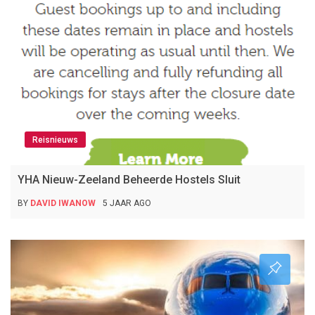
Reisnieuws
YHA Nieuw-Zeeland Beheerde Hostels Sluit
BY
DAVID IWANOW
5 JAAR AGO