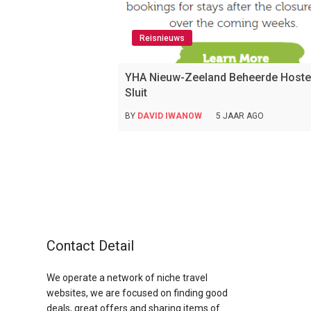
Reisnieuws
YHA Nieuw-Zeeland Beheerde Hoste
Sluit
BY
DAVID IWANOW
5 JAAR AGO
Contact Detail
We operate a network of niche travel
websites, we are focused on finding good
deals, great offers and sharing items of