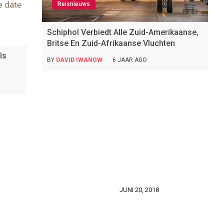
Reisnieuws
Schiphol Verbiedt Alle Zuid-Amerikaanse,
Britse En Zuid-Afrikaanse Vluchten
ls
BY
DAVID IWANOW
6 JAAR AGO
JUNI 20, 2018