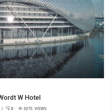
Wordt W Hotel
0
3075 VIEWS