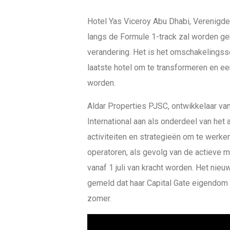
Hotel Yas Viceroy Abu Dhabi, Verenigde
langs de Formule 1-track zal worden g
verandering. Het is het omschakelingsse
laatste hotel om te transformeren en een
worden.
Aldar Properties PJSC, ontwikkelaar va
International aan als onderdeel van he
activiteiten en strategieën om te werke
operatoren, als gevolg van de actieve 
vanaf 1 juli van kracht worden. Het ni
gemeld dat haar Capital Gate eigendom
zomer.