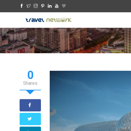
0
Shares