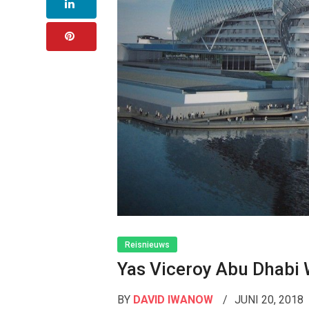
Reisnieuws
Yas Viceroy Abu Dhabi 
BY
DAVID IWANOW
JUNI 20, 2018