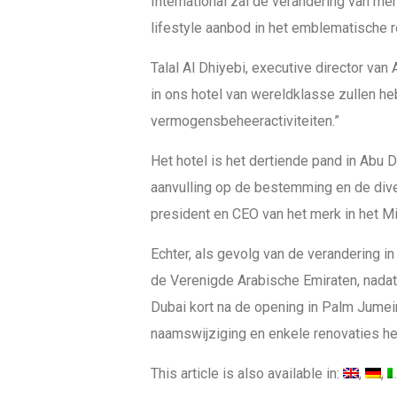
International zal de verandering van me
lifestyle aanbod in het emblematische r
Talal Al Dhiyebi, executive director van 
in ons hotel van wereldklasse zullen h
vermogensbeheeractiviteiten.”
Het hotel is het dertiende pand in Abu D
aanvulling op de bestemming en de divers
president en CEO van het merk in het M
Echter, als gevolg van de verandering in
de Verenigde Arabische Emiraten, nadat
Dubai kort na de opening in Palm Jumei
naamswijziging en enkele renovaties het 
This article is also available in: