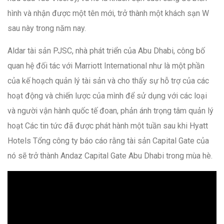
hình và nhận được một tên mới, trở thành một khách sạn W
sau này trong năm nay.
Aldar tài sản PJSC, nhà phát triển của Abu Dhabi, công bố
quan hệ đối tác với Marriott International như là một phần
của kế hoạch quản lý tài sản và cho thấy sự hỗ trợ của các
hoạt động và chiến lược của mình để sử dụng với các loại
và người vận hành quốc tế đoan, phản ánh trọng tâm quản lý
hoạt Các tin tức đã được phát hành một tuần sau khi Hyatt
Hotels Tổng công ty báo cáo rằng tài sản Capital Gate của
nó sẽ trở thành Andaz Capital Gate Abu Dhabi trong mùa hè.