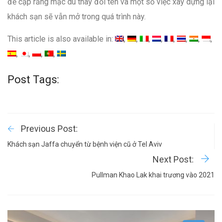
đề cập rằng mặc dù thay đổi tên và một số việc xây dựng lại
khách sạn sẽ vẫn mở trong quá trình này.
This article is also available in:
Post Tags:
Previous Post:
Khách sạn Jaffa chuyển từ bệnh viện cũ ở Tel Aviv
Next Post:
Pullman Khao Lak khai trương vào 2021