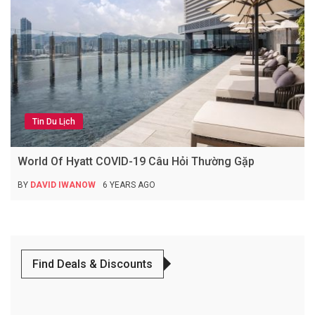
Tin Du Lịch
World Of Hyatt COVID-19 Câu Hỏi Thường Gặp
BY
DAVID IWANOW
6 YEARS AGO
Find Deals & Discounts