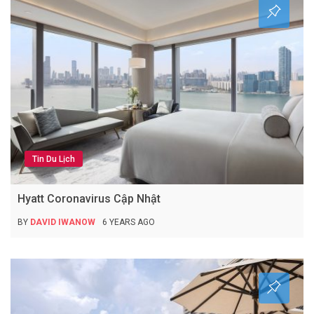
Tin Du Lịch
Hyatt Coronavirus Cập Nhật
BY
DAVID IWANOW
6 YEARS AGO