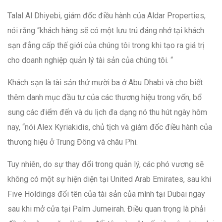
Talal Al Dhiyebi, giám đốc điều hành của Aldar Properties,
nói rằng “khách hàng sẽ có một lưu trú đáng nhớ tại khách
sạn đẳng cấp thế giới của chúng tôi trong khi tạo ra giá trị
cho doanh nghiệp quản lý tài sản của chúng tôi. “
Khách sạn là tài sản thứ mười ba ở Abu Dhabi và cho biết
thêm danh mục đầu tư của các thương hiệu trong vốn, bổ
sung các điểm đến và du lịch đa dạng nó thu hút ngày hôm
nay, “nói Alex Kyriakidis, chủ tịch và giám đốc điều hành của
thương hiệu ở Trung Đông và châu Phi.
Tuy nhiên, do sự thay đổi trong quản lý, các phó vương sẽ
không có một sự hiện diện tại United Arab Emirates, sau khi
Five Holdings đổi tên của tài sản của mình tại Dubai ngay
sau khi mở cửa tại Palm Jumeirah. Điều quan trọng là phải