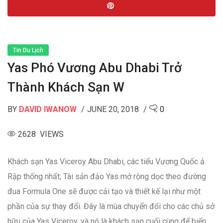
Tin Du Lịch
Yas Phó Vương Abu Dhabi Trở
Thành Khách Sạn W
BY
DAVID IWANOW
JUNE 20, 2018
0
2628 VIEWS
Khách sạn Yas Viceroy Abu Dhabi, các tiểu Vương Quốc ả
Rập thống nhất; Tài sản đảo Yas mở rộng dọc theo đường
đua Formula One sẽ được cải tạo và thiết kế lại như một
phần của sự thay đổi. Đây là mùa chuyển đổi cho các chủ sở
hữu của Yas Viceroy, và nó là khách sạn cuối cùng để biến