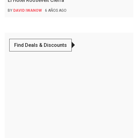
El Hotel Roosevelt Cierra
BY
DAVID IWANOW
6 AÑOS AGO
Find Deals & Discounts