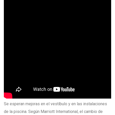
Se esperan mejoras en el vestíbulo y en las instalaciones
de la piscina. Según Marriott International, el cambio de