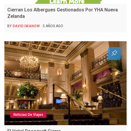
Cierran Los Albergues Gestionados Por YHA Nueva
Zelanda
BY
DAVID IWANOW
5 AÑOS AGO
Noticias De Viajes