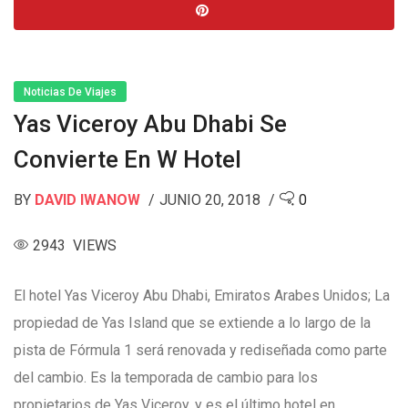
Noticias De Viajes
Yas Viceroy Abu Dhabi Se
Convierte En W Hotel
BY
DAVID IWANOW
JUNIO 20, 2018
0
2943 VIEWS
El hotel Yas Viceroy Abu Dhabi, Emiratos Arabes Unidos; La
propiedad de Yas Island que se extiende a lo largo de la
pista de Fórmula 1 será renovada y rediseñada como parte
del cambio. Es la temporada de cambio para los
propietarios de Yas Viceroy, y es el último hotel en