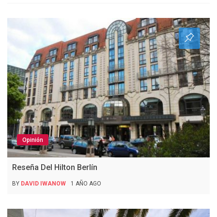
Opinión
Reseña Del Hilton Berlín
BY
DAVID IWANOW
1 AÑO AGO