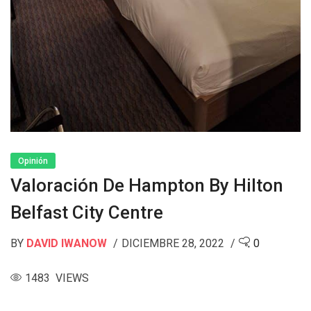
Opinión
Valoración De Hampton By Hilton
Belfast City Centre
BY
DAVID IWANOW
DICIEMBRE 28, 2022
0
1483 VIEWS