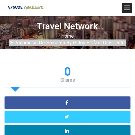
Travel Network
Home
Valoración De Hampton By Hilton Belfast City Centre
0
Shares