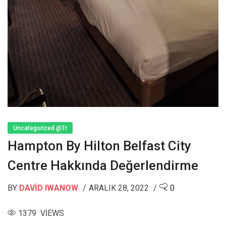
Uncategorized @tr
Hampton By Hilton Belfast City
Centre Hakkında Değerlendirme
BY
DAVID IWANOW
ARALIK 28, 2022
0
1379 VIEWS