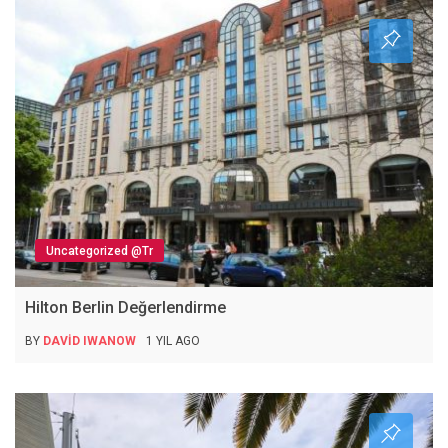
Uncategorized @tr
Hilton Berlin Değerlendirme
BY
DAVID IWANOW
1 YIL AGO