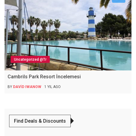
Uncategorized @tr
Cambrils Park Resort İncelemesi
BY
DAVID IWANOW
1 YIL AGO
Find Deals & Discounts