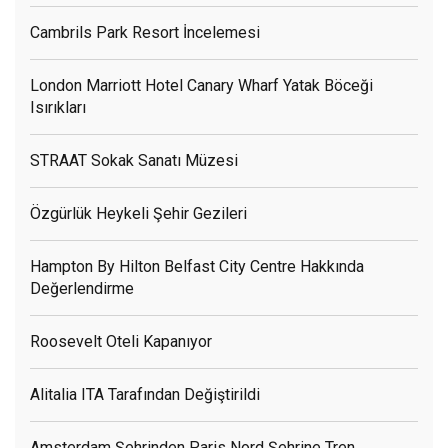
Cambrils Park Resort İncelemesi
London Marriott Hotel Canary Wharf Yatak Böceği
Isırıkları
STRAAT Sokak Sanatı Müzesi
Özgürlük Heykeli Şehir Gezileri
Hampton By Hilton Belfast City Centre Hakkında
Değerlendirme
Roosevelt Oteli Kapanıyor
Alitalia ITA Tarafından Değiştirildi
Amsterdam Şehrinden Paris Nord Şehrine Tren