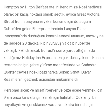
Hampton by Hilton Belfast otelini kendimize Noel hediyesi
olarak bir kaçış noktası olarak seçtik, ayrıca Great Victoria
Street tren istasyonuna yakın konumu için de seçtim.
Dublin’den gelen Enterprise treninin Lanyon Place
İstasyonu’nda durduğunu kontrol etmeyi unuttum, ancak yine
de sadece 20 dakikalık bir yürüyüş ya da bir uber’de
yaklaşık 7 £ idi, ancak Belfast’ı son ziyaret ettiğimizde
kaldığımız Holiday Inn Express’ten çok daha yakındı. Konum,
restoranlar için şehre yürüme mesafesinde ve Cathedral
Quarter çevresindeki bazı harika Sokak Sanatı Duvar
Resimleri’ni gezmek açısından mükemmeldi.
Personel sıcak ve misafirperver ve bize acele yenmek için
9 am önce kahvaltı için almak için hatırlattı! Odalar iyi bir
boyuttaydı ve çocuklarınız varsa ve ekstra bir oda için