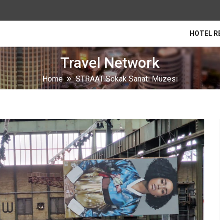
HOTEL R
Travel Network
Home
STRAAT Sokak Sanatı Müzesi