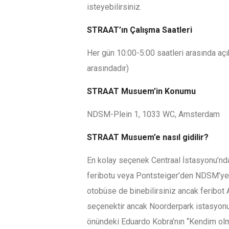
isteyebilirsiniz.
STRAAT’ın Çalışma Saatleri
Her gün 10:00-5:00 saatleri arasında açı
arasındadır)
STRAAT Musuem’in Konumu
NDSM-Plein 1, 1033 WC, Amsterdam
STRAAT Musuem’e nasıl gidilir?
En kolay seçenek Centraal İstasyonu’n
feribotu veya Pontsteiger’den NDSM’ye 
otobüse de binebilirsiniz ancak feribot
seçenektir ancak Noorderpark istasyon
önündeki Eduardo Kobra’nın “Kendim olma