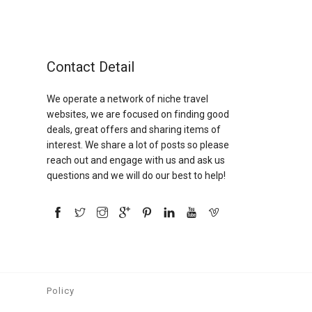
Contact Detail
We operate a network of niche travel
websites, we are focused on finding good
deals, great offers and sharing items of
interest. We share a lot of posts so please
reach out and engage with us and ask us
questions and we will do our best to help!
Policy