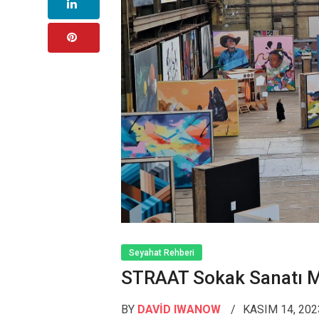
Seyahat Rehberi
STRAAT Sokak Sanatı 
BY
DAVID IWANOW
KASIM 14, 20