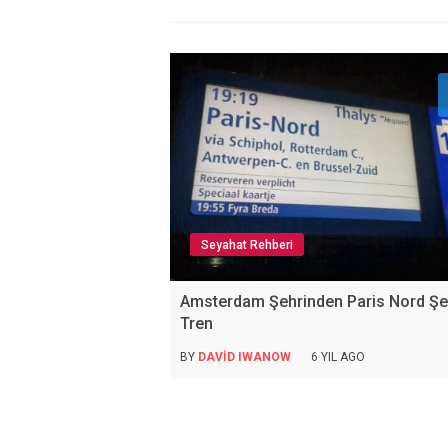
Seyahat Rehberi
Amsterdam Şehrinden Paris Nord Şe
Tren
BY
DAVID IWANOW
6 YIL AGO