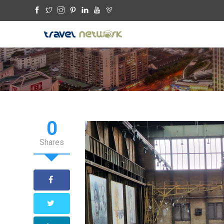
0
Shares