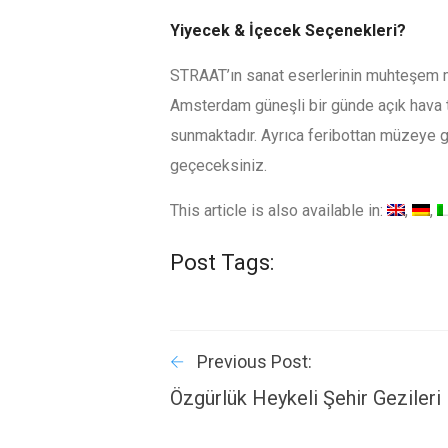
Yiyecek & İçecek Seçenekleri?
STRAAT’ın sanat eserlerinin muhteşem m
Amsterdam güneşli bir günde açık hava t
sunmaktadır. Ayrıca feribottan müzeye g
geçeceksiniz.
This article is also available in:
Post Tags:
Previous Post:
Özgürlük Heykeli Şehir Gezileri