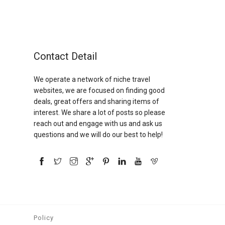
Contact Detail
We operate a network of niche travel
websites, we are focused on finding good
deals, great offers and sharing items of
interest. We share a lot of posts so please
reach out and engage with us and ask us
questions and we will do our best to help!
Policy