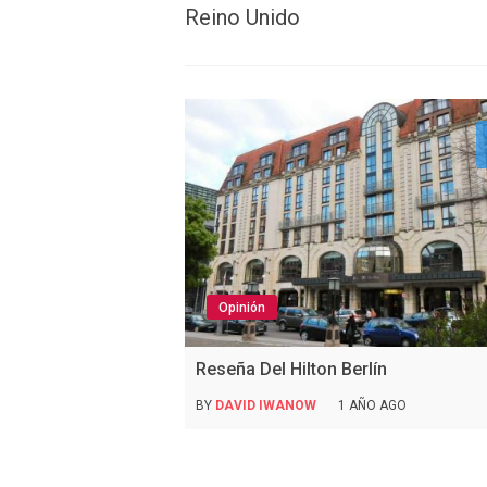
Reino Unido
Opinión
Reseña Del Hilton Berlín
BY
DAVID IWANOW
1 AÑO AGO