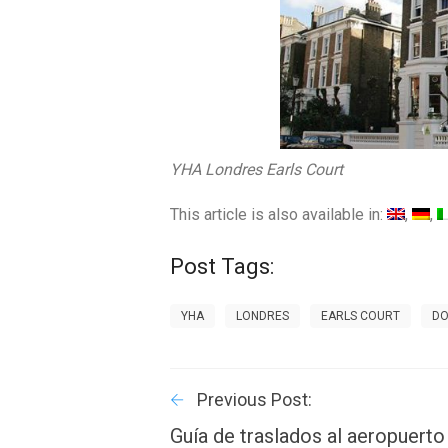
YHA Londres Earls Court
This article is also available in:
Post Tags:
YHA
LONDRES
EARLS COURT
DO
Previous Post:
Guía de traslados al aeropuerto