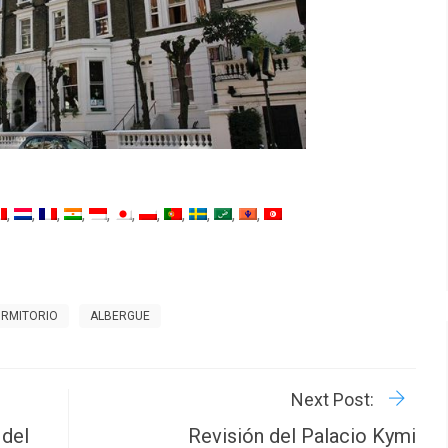
RMITORIO
ALBERGUE
R
P
Next Post:
 del
Revisión del Palacio Kymi