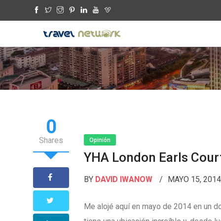
0
Shares
Opinión
YHA London Earls Cour
BY
DAVID IWANOW
MAYO 15, 201
Me alojé aquí en mayo de 2014 en un do