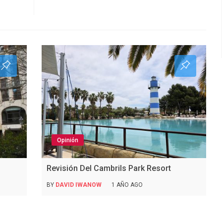
Opinión
Revisión Del Cambrils Park Resort
BY
DAVID IWANOW
1 AÑO AGO