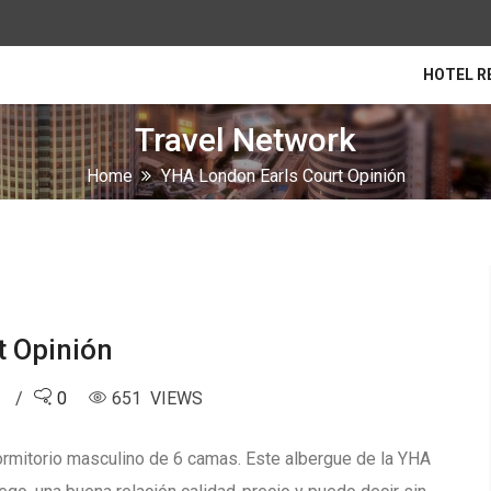
HOTEL R
Travel Network
Home
YHA London Earls Court Opinión
t Opinión
4
0
651 VIEWS
rmitorio masculino de 6 camas. Este albergue de la YHA