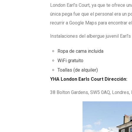
London Earl’s Court, ya que te ofrece un
única pega fue que el personal era un po
recurrir a Google Maps para encontrar e
Instalaciones del albergue juvenil Earl’s
Ropa de cama incluida
WiFi gratuito
Toallas (de alquiler)
YHA London Earls Court Dirección:
38 Bolton Gardens, SW5 0AQ, Londres, I