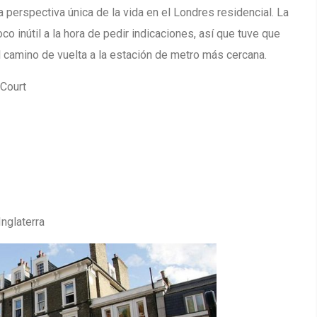
a perspectiva única de la vida en el Londres residencial. La
co inútil a la hora de pedir indicaciones, así que tuve que
l camino de vuelta a la estación de metro más cercana.
 Court
nglaterra