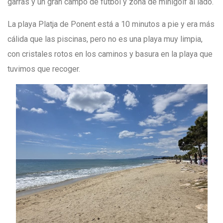
garras y un gran campo de fútbol y zona de minigolf al lado.
La playa Platja de Ponent está a 10 minutos a pie y era más
cálida que las piscinas, pero no es una playa muy limpia,
con cristales rotos en los caminos y basura en la playa que
tuvimos que recoger.