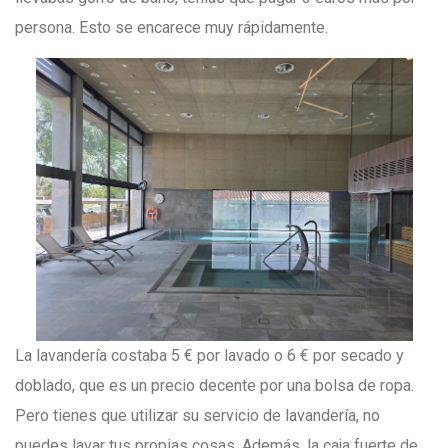
persona. Esto se encarece muy rápidamente.
La lavandería costaba 5 € por lavado o 6 € por secado y
doblado, que es un precio decente por una bolsa de ropa.
Pero tienes que utilizar su servicio de lavandería, no
puedes lavar tus propias cosas. Además, la caja fuerte de