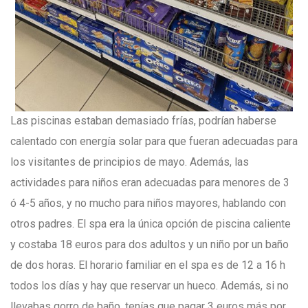
Las piscinas estaban demasiado frías, podrían haberse
calentado con energía solar para que fueran adecuadas para
los visitantes de principios de mayo. Además, las
actividades para niños eran adecuadas para menores de 3
ó 4-5 años, y no mucho para niños mayores, hablando con
otros padres. El spa era la única opción de piscina caliente
y costaba 18 euros para dos adultos y un niño por un baño
de dos horas. El horario familiar en el spa es de 12 a 16 h
todos los días y hay que reservar un hueco. Además, si no
llevabas gorro de baño, tenías que pagar 3 euros más por