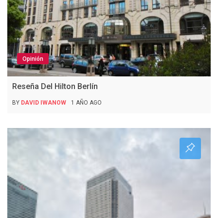
Opinión
Reseña Del Hilton Berlín
BY
DAVID IWANOW
1 AÑO AGO