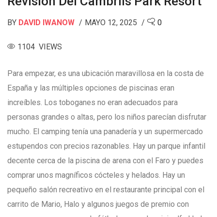
Revisión Del Cambrils Park Resort
BY
DAVID IWANOW
MAYO 12, 2025
0
1104 VIEWS
Para empezar, es una ubicación maravillosa en la costa de
España y las múltiples opciones de piscinas eran
increíbles. Los toboganes no eran adecuados para
personas grandes o altas, pero los niños parecían disfrutar
mucho. El camping tenía una panadería y un supermercado
estupendos con precios razonables. Hay un parque infantil
decente cerca de la piscina de arena con el Faro y puedes
comprar unos magníficos cócteles y helados. Hay un
pequeño salón recreativo en el restaurante principal con el
carrito de Mario, Halo y algunos juegos de premio con