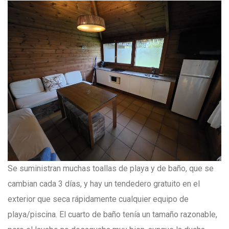
Se suministran muchas toallas de playa y de baño, que se
cambian cada 3 días, y hay un tendedero gratuito en el
exterior que seca rápidamente cualquier equipo de
playa/piscina. El cuarto de baño tenía un tamaño razonable,