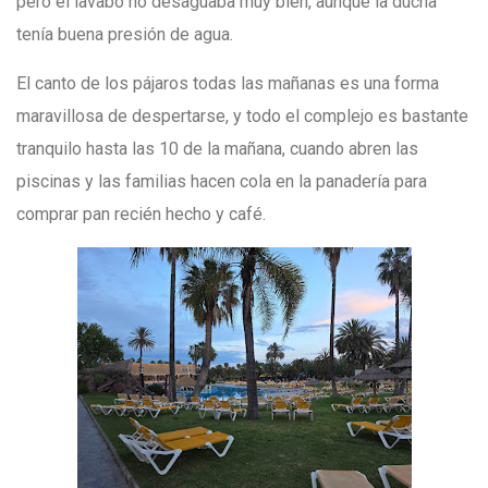
pero el lavabo no desaguaba muy bien, aunque la ducha
tenía buena presión de agua.
El canto de los pájaros todas las mañanas es una forma
maravillosa de despertarse, y todo el complejo es bastante
tranquilo hasta las 10 de la mañana, cuando abren las
piscinas y las familias hacen cola en la panadería para
comprar pan recién hecho y café.