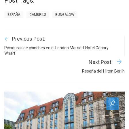
Post Tags:
ESPAÑA
CAMBRILS
BUNGALOW
Previous Post:
Picaduras de chinches en el London Marriott Hotel Canary
Wharf
Next Post:
Reseña del Hilton Berlín