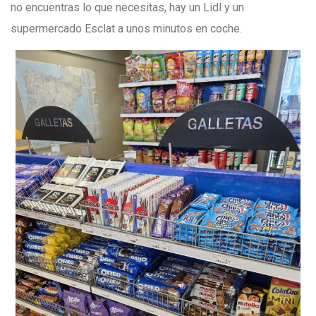
no encuentras lo que necesitas, hay un Lidl y un
supermercado Esclat a unos minutos en coche.