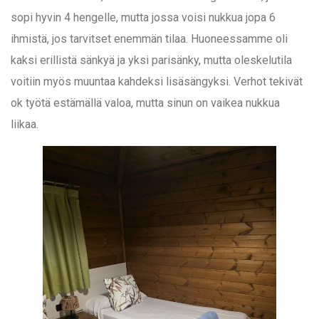
sopi hyvin 4 hengelle, mutta jossa voisi nukkua jopa 6
ihmistä, jos tarvitset enemmän tilaa. Huoneessamme oli
kaksi erillistä sänkyä ja yksi parisänky, mutta oleskelutila
voitiin myös muuntaa kahdeksi lisäsängyksi. Verhot tekivät
ok työtä estämällä valoa, mutta sinun on vaikea nukkua
liikaa.