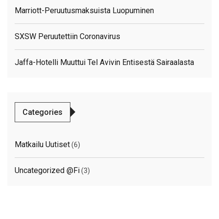
Marriott-Peruutusmaksuista Luopuminen
SXSW Peruutettiin Coronavirus
Jaffa-Hotelli Muuttui Tel Avivin Entisestä Sairaalasta
Categories
Matkailu Uutiset
(6)
Uncategorized @fi
(3)