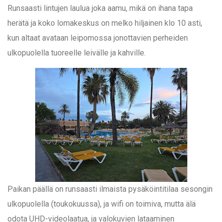
Runsaasti lintujen laulua joka aamu, mikä on ihana tapa
herätä ja koko lomakeskus on melko hiljainen klo 10 asti,
kun altaat avataan leipomossa jonottavien perheiden
ulkopuolella tuoreelle leivälle ja kahville.
Paikan päällä on runsaasti ilmaista pysäköintitilaa sesongin
ulkopuolella (toukokuussa), ja wifi on toimiva, mutta älä
odota UHD-videolaatua, ja valokuvien lataaminen