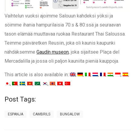
Vaihtelun vuoksi ajoimme Salouun kahdeksi yöksi ja
söimme ihania hampurilaisia 70:s & 80:ssä ja seuraavan
tason elämää muuttavaa ruokaa Restaurant Thai Saloussa.
Teimme päiväretken Reusiin, joka oli kaunis kaupunki
nähdäksemme
Gaudín museon
, joka sijaitsee Plaça del
Mercadalilla ja jossa oli paljon kauniita pieniä kauppoja.
This article is also available in:
Post Tags:
ESPANJA
CAMBRILS
BUNGALOW