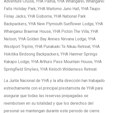
Adventure Cruise, YHA Paihia, YHA Whangarei, Whangarei
Falls Holiday Park, YHA Waitomo Juno Hall, YHA Taupo
Finlay Jacks, YHA Gisborne, YHA National Park
Backpackers, YHA New Plymouth Sunflower Lodge, YHA
Whanganui Braemar House, YHA Picton The Villa, YHA
Nelson, YHA Golden Bay Annies Nirvana Lodge, YHA
Westport TripInn, YHA Punakaiki Te Nikau Retreat, YHA
Hokitika Birdsong Backpackers, YHA Hanmer Springs
Kakapo Lodge, YHA Arthurs Pass Mountain House, YHA
Springfield Smylies, YHA Kinloch Wilderness Retreat.
La Junta Nacional de YHA y la alta dirección han trabajado
estrechamente con el principal prestamista de YHA para
asegurar que todas las reservas prepagadas se
reembolsen en su totalidad y que los derechos del
personal se mantengan durante este periodo de cierre.