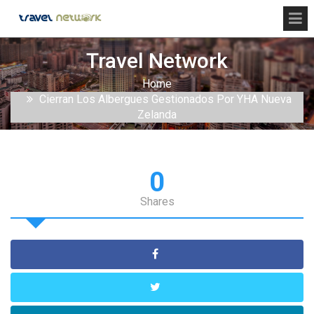
Travel Network
Home
Cierran Los Albergues Gestionados Por YHA Nueva
Zelanda
0
Shares