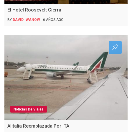
El Hotel Roosevelt Cierra
BY
DAVID IWANOW
6 AÑOS AGO
Noticias De Viajes
Alitalia Reemplazada Por ITA