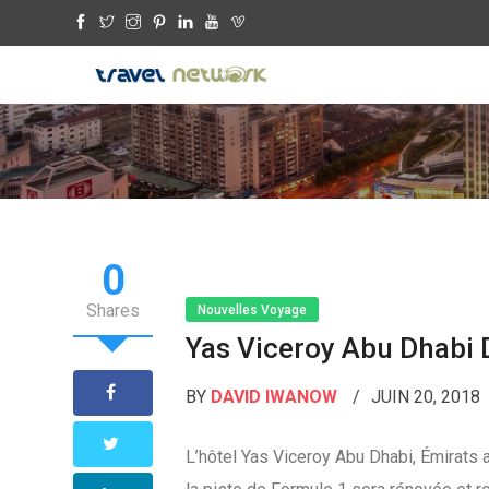
0
Shares
Nouvelles Voyage
Yas Viceroy Abu Dhabi 
BY
DAVID IWANOW
JUIN 20, 2018
L’hôtel Yas Viceroy Abu Dhabi, Émirats a