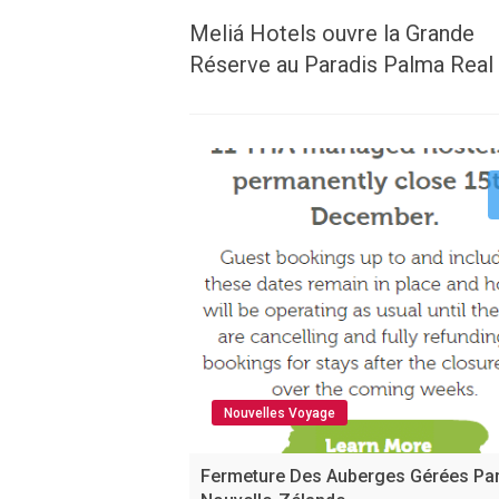
Meliá Hotels ouvre la Grande
Réserve au Paradis Palma Real
Nouvelles Voyage
Fermeture Des Auberges Gérées Pa