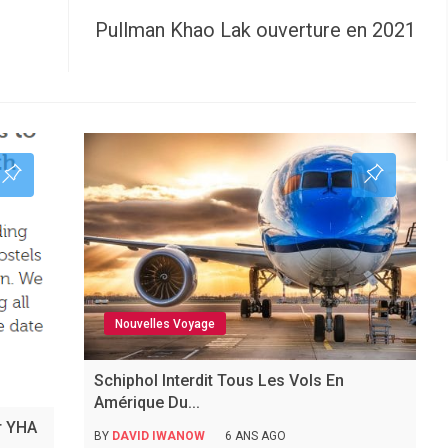
Pullman Khao Lak ouverture en 2021
Nouvelles Voyage
Schiphol Interdit Tous Les Vols En
Amérique Du...
r YHA
BY
DAVID IWANOW
6 ANS AGO