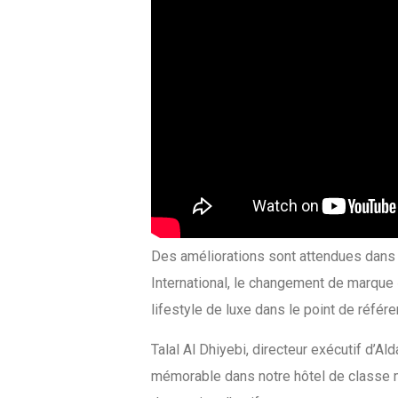
Des améliorations sont attendues dans le
International, le changement de marque «
lifestyle de luxe dans le point de réfé
Talal Al Dhiyebi, directeur exécutif d’Al
mémorable dans notre hôtel de classe mo