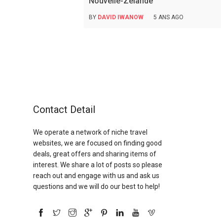
Nouvelle-Zélande
BY
DAVID IWANOW
5 ANS AGO
Contact Detail
We operate a network of niche travel
websites, we are focused on finding good
deals, great offers and sharing items of
interest. We share a lot of posts so please
reach out and engage with us and ask us
questions and we will do our best to help!