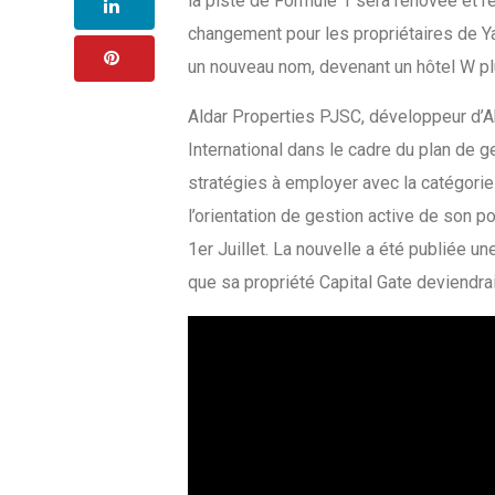
la piste de Formule 1 sera rénovée et 
changement pour les propriétaires de Yas
un nouveau nom, devenant un hôtel W pl
Aldar Properties PJSC, développeur d’Ab
International dans le cadre du plan de g
stratégies à employer avec la catégorie 
l’orientation de gestion active de son po
1er Juillet. La nouvelle a été publiée 
que sa propriété Capital Gate deviendrai