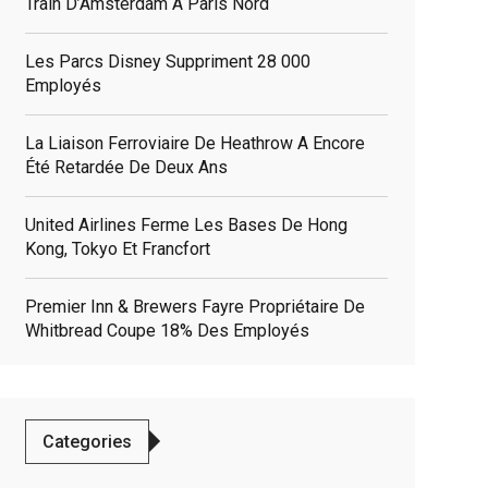
Train D’Amsterdam À Paris Nord
Les Parcs Disney Suppriment 28 000
Employés
La Liaison Ferroviaire De Heathrow A Encore
Été Retardée De Deux Ans
United Airlines Ferme Les Bases De Hong
Kong, Tokyo Et Francfort
Premier Inn & Brewers Fayre Propriétaire De
Whitbread Coupe 18% Des Employés
elated
Categories
osts