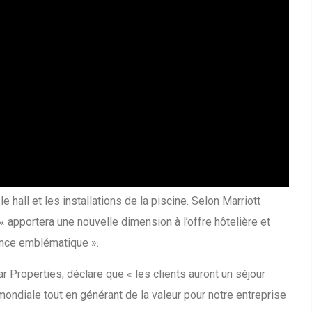
 hall et les installations de la piscine. Selon Marriott
 apportera une nouvelle dimension à l’offre hôtelière et
rence emblématique ».
dar Properties, déclare que « les clients auront un séjour
ndiale tout en générant de la valeur pour notre entreprise