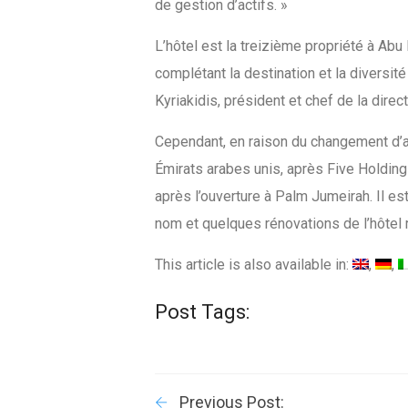
de gestion d’actifs. »
L’hôtel est la treizième propriété à Abu 
complétant la destination et la diversité
Kyriakidis, président et chef de la dire
Cependant, en raison du changement d’ad
Émirats arabes unis, après Five Holdin
après l’ouverture à Palm Jumeirah. Il 
nom et quelques rénovations de l’hôtel 
This article is also available in:
Post Tags:
Previous Post: