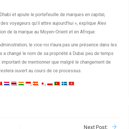
Dhabi et ajoute le portefeuille de marques en capital,
 des voyageurs qu’il attire aujourd’hui », explique Alex
ction de la marque au Moyen-Orient et en Afrique.
ministration, le vice-roi n’aura pas une présence dans les
gs a changé le nom de sa propriété à Dubaï peu de temps
est important de mentionner que malgré le changement de
restera ouvert au cours de ce processus.
R
P
Next Post: