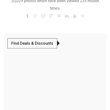
20,029 photos which have been viewed 235 million
times.
Find Deals & Discounts