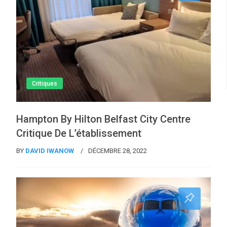
Critiques
Hampton By Hilton Belfast City Centre
Critique De L’établissement
BY
DAVID IWANOW
DÉCEMBRE 28, 2022