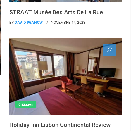
STRAAT Musée Des Arts De La Rue
BY
DAVID IWANOW
NOVEMBRE 14, 2023
Critiques
Holiday Inn Lisbon Continental Review