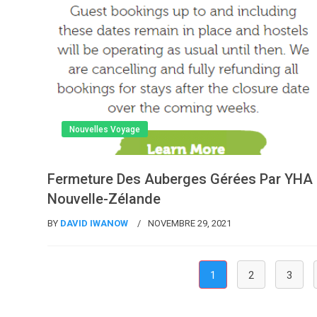
Nouvelles Voyage
Fermeture Des Auberges Gérées Par YHA
Nouvelle-Zélande
BY
DAVID IWANOW
NOVEMBRE 29, 2021
(current)
1
2
3