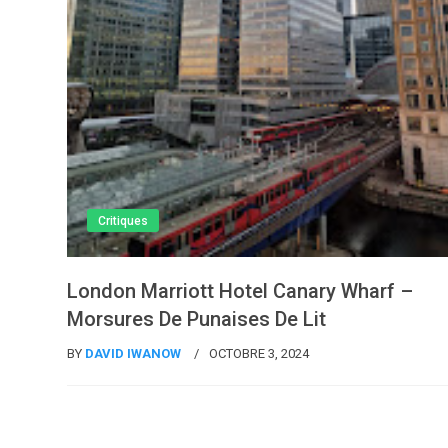
Critiques
London Marriott Hotel Canary Wharf –
Morsures De Punaises De Lit
BY
DAVID IWANOW
OCTOBRE 3, 2024