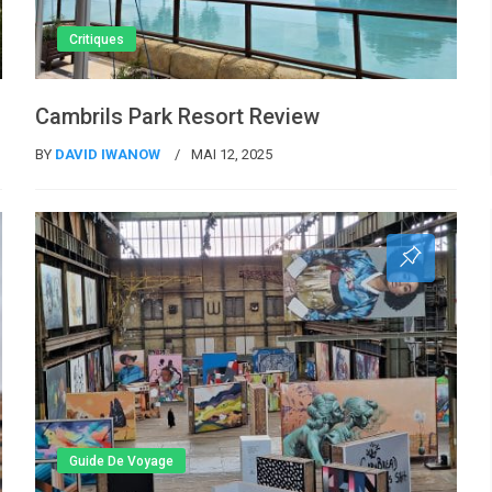
Critiques
Cambrils Park Resort Review
BY
DAVID IWANOW
MAI 12, 2025
Guide De Voyage