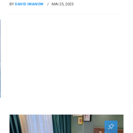
BY
DAVID IWANOW
MAI 25, 2023