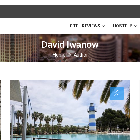
HOTEL REVIEWS
HOSTELS
David Iwanow
Home
Author