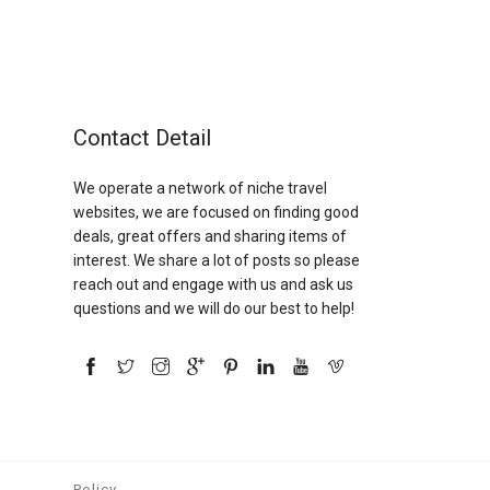
Contact Detail
We operate a network of niche travel
websites, we are focused on finding good
deals, great offers and sharing items of
interest. We share a lot of posts so please
reach out and engage with us and ask us
questions and we will do our best to help!
Policy