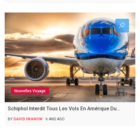
Nouvelles Voyage
Schiphol Interdit Tous Les Vols En Amérique Du...
BY
DAVID IWANOW
6 ANS AGO