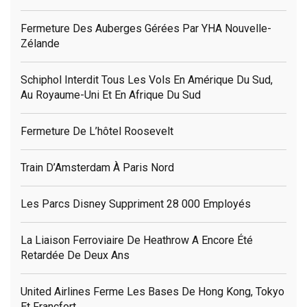
Fermeture Des Auberges Gérées Par YHA Nouvelle-
Zélande
Schiphol Interdit Tous Les Vols En Amérique Du Sud,
Au Royaume-Uni Et En Afrique Du Sud
Fermeture De L’hôtel Roosevelt
Train D’Amsterdam À Paris Nord
Les Parcs Disney Suppriment 28 000 Employés
La Liaison Ferroviaire De Heathrow A Encore Été
Retardée De Deux Ans
United Airlines Ferme Les Bases De Hong Kong, Tokyo
Et Francfort