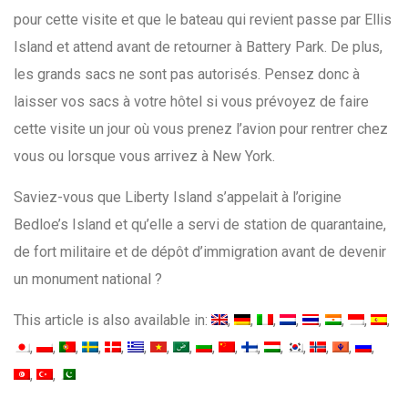
pour cette visite et que le bateau qui revient passe par Ellis
Island et attend avant de retourner à Battery Park. De plus,
les grands sacs ne sont pas autorisés. Pensez donc à
laisser vos sacs à votre hôtel si vous prévoyez de faire
cette visite un jour où vous prenez l’avion pour rentrer chez
vous ou lorsque vous arrivez à New York.
Saviez-vous que Liberty Island s’appelait à l’origine
Bedloe’s Island et qu’elle a servi de station de quarantaine,
de fort militaire et de dépôt d’immigration avant de devenir
un monument national ?
This article is also available in: