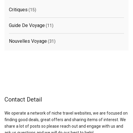
Critiques
(15)
Guide De Voyage
(11)
Nouvelles Voyage
(31)
Contact Detail
We operate a network of niche travel websites, we are focused on
finding good deals, great offers and sharing items of interest. We
share a lot of posts so please reach out and engage with us and
ask us questions and we will do our best to help!