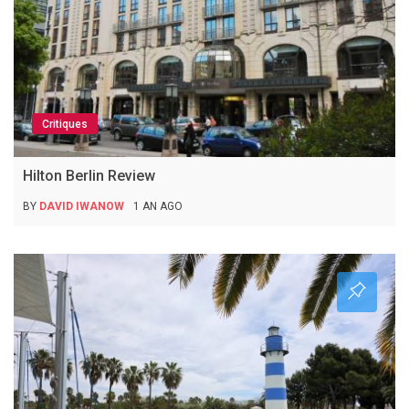
Critiques
Hilton Berlin Review
BY
DAVID IWANOW
1 AN AGO