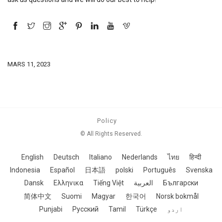
MARS 11, 2023
Policy
© All Rights Reserved.
English
Deutsch
Italiano
Nederlands
ไทย
हिन्दी
Indonesia
Español
日本語
polski
Português
Svenska
Dansk
Ελληνικα
Tiếng Việt
العربية
Български
简体中文
Suomi
Magyar
한국어
Norsk bokmål
Punjabi
Русский
Tamil
Türkçe
اردو