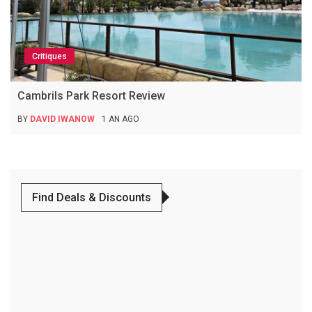
Critiques
Cambrils Park Resort Review
BY
DAVID IWANOW
1 AN AGO
Find Deals & Discounts