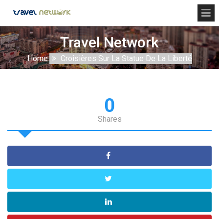
Travel Network
Home
Croisières Sur La Statue De La Liberté
0
Shares