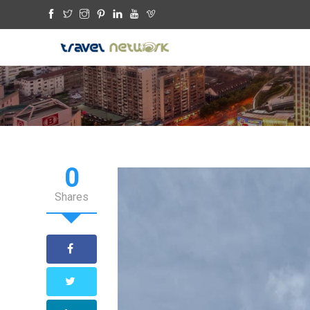
0
Shares