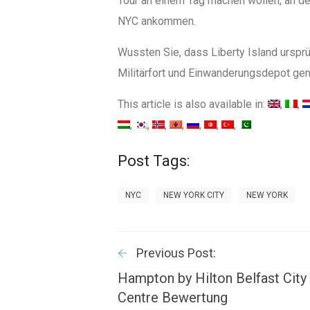
Tour an einem Tag machen wollen, an d
NYC ankommen.
Wussten Sie, dass Liberty Island ursprü
Militärfort und Einwanderungsdepot ge
This article is also available in:
Post Tags:
NYC
NEW YORK CITY
NEW YORK
Previous Post:
Hampton by Hilton Belfast City
Centre Bewertung