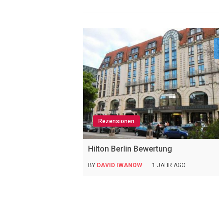
Rezensionen
Hilton Berlin Bewertung
BY
DAVID IWANOW
1 JAHR AGO