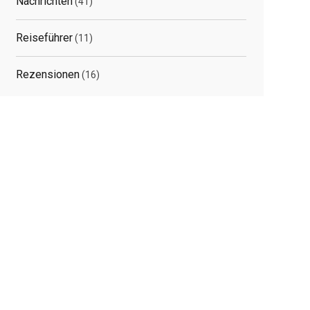
Nachrichten
(41)
Reiseführer
(11)
Rezensionen
(16)