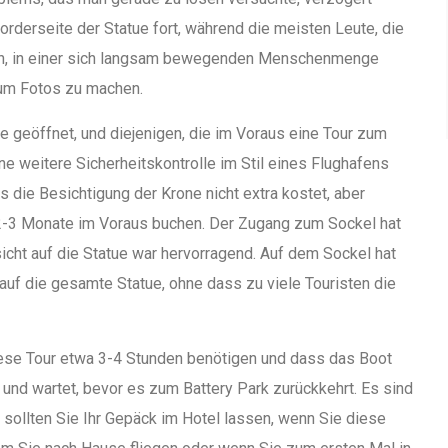
rderseite der Statue fort, während die meisten Leute, die
n, in einer sich langsam bewegenden Menschenmenge
, um Fotos zu machen.
e geöffnet, und diejenigen, die im Voraus eine Tour zum
ne weitere Sicherheitskontrolle im Stil eines Flughafens
s die Besichtigung der Krone nicht extra kostet, aber
-3 Monate im Voraus buchen. Der Zugang zum Sockel hat
ssicht auf die Statue war hervorragend. Auf dem Sockel hat
 auf die gesamte Statue, ohne dass zu viele Touristen die
diese Tour etwa 3-4 Stunden benötigen und dass das Boot
 und wartet, bevor es zum Battery Park zurückkehrt. Es sind
 sollten Sie Ihr Gepäck im Hotel lassen, wenn Sie diese