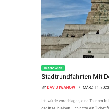
Rezensionen
Stadtrundfahrten Mit De
BY
DAVID IWANOW
MÄRZ 11, 202
Ich würde vorschlagen, eine Tour am fr
der Insel bleiben… Ich hatte ein Ticket f