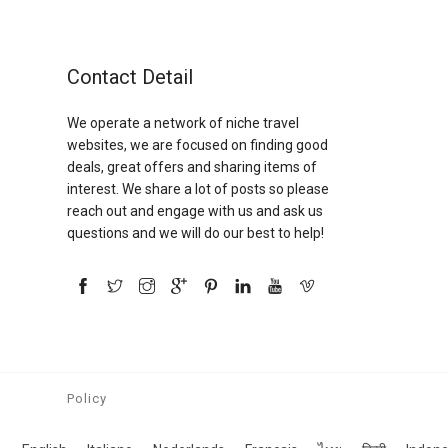
Contact Detail
We operate a network of niche travel
websites, we are focused on finding good
deals, great offers and sharing items of
interest. We share a lot of posts so please
reach out and engage with us and ask us
questions and we will do our best to help!
Policy