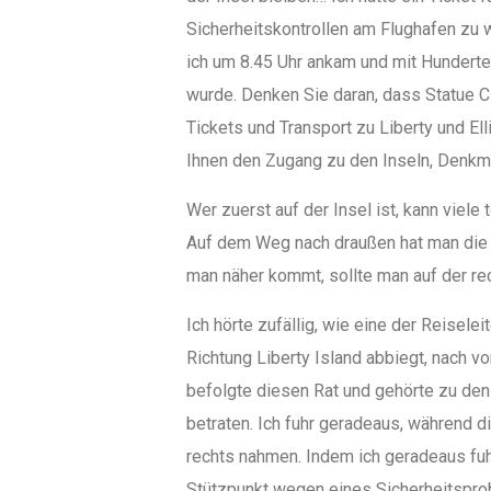
Sicherheitskontrollen am Flughafen zu 
ich um 8.45 Uhr ankam und mit Hundert
wurde. Denken Sie daran, dass Statue Cit
Tickets und Transport zu Liberty und El
Ihnen den Zugang zu den Inseln, Denkm
Wer zuerst auf der Insel ist, kann viele
Auf dem Weg nach draußen hat man die 
man näher kommt, sollte man auf der re
Ich hörte zufällig, wie eine der Reisele
Richtung Liberty Island abbiegt, nach v
befolgte diesen Rat und gehörte zu den
betraten. Ich fuhr geradeaus, während 
rechts nahmen. Indem ich geradeaus fuhr
Stützpunkt wegen eines Sicherheitspro