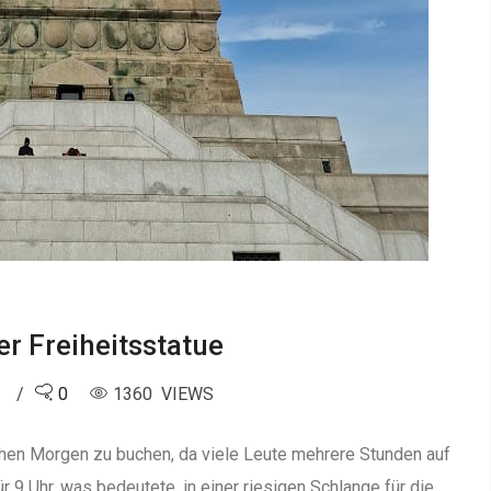
r Freiheitsstatue
3
0
1360 VIEWS
ühen Morgen zu buchen, da viele Leute mehrere Stunden auf
ür 9 Uhr, was bedeutete, in einer riesigen Schlange für die