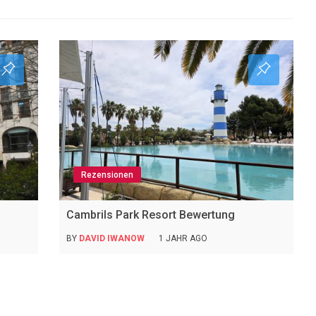
Rezensionen
Cambrils Park Resort Bewertung
BY
DAVID IWANOW
1 JAHR AGO