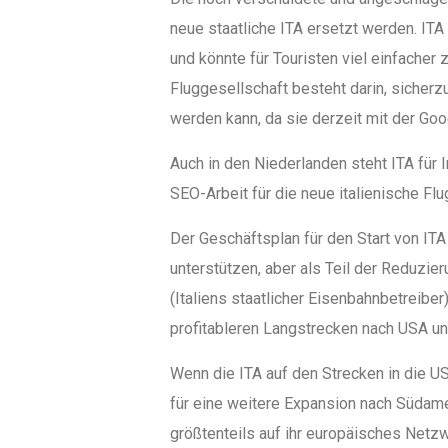
neue staatliche ITA ersetzt werden. ITA s
und könnte für Touristen viel einfacher 
Fluggesellschaft besteht darin, sicher
werden kann, da sie derzeit mit der Go
Auch in den Niederlanden steht ITA für
SEO-Arbeit für die neue italienische Flu
Der Geschäftsplan für den Start von ITA
unterstützen, aber als Teil der Reduzie
(Italiens staatlicher Eisenbahnbetreiber
profitableren Langstrecken nach USA un
Wenn die ITA auf den Strecken in die U
für eine weitere Expansion nach Südamer
größtenteils auf ihr europäisches Net