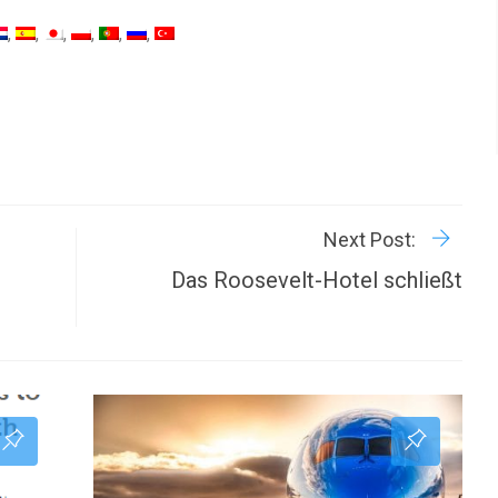
R
P
Next Post:
Das Roosevelt-Hotel schließt