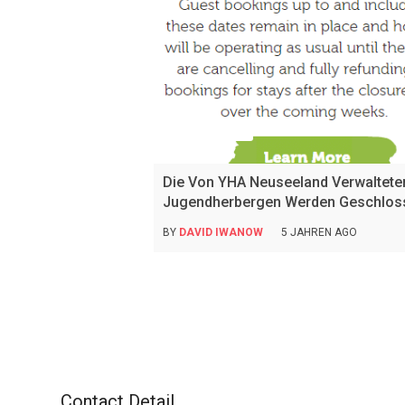
Nachrichten
Die Von YHA Neuseeland Verwaltete
Jugendherbergen Werden Geschlos
BY
DAVID IWANOW
5 JAHREN AGO
Contact Detail