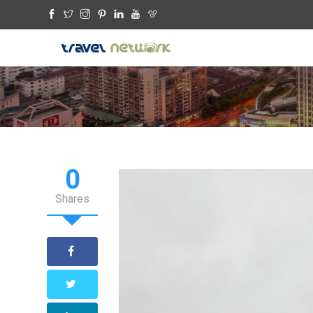
0
Shares