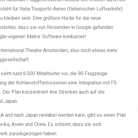
teht für Italia Trasporto Aereo (Italienischer Luftverkehr)
zu bleiben sein. Eine größere Hürde für die neue
zustellen, dass sie von Reisenden in Google gefunden
ogle-eigenen Matrix-Software konkurriert
 International Theatre Amsterdam, also noch etwas mehr
ggesellschaft.
 sieht rund 6.500 Mitarbeiter vor, die 90 Flugzeuge
rung der Kohlenstoffemissionen eine Integration mit FS
). Der Plan konzentriert ihre Strecken auch auf die
d Japan.
SA und nach Japan rentabel werden kann, gibt es einen Plan
ika, Asien und China. Es scheint, dass sie sich
zwerk zurückgezogen haben.