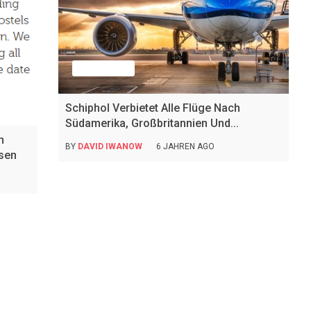
Nachrichten
Schiphol Verbietet Alle Flüge Nach
Südamerika, Großbritannien Und...
n
BY
DAVID IWANOW
6 JAHREN AGO
sen