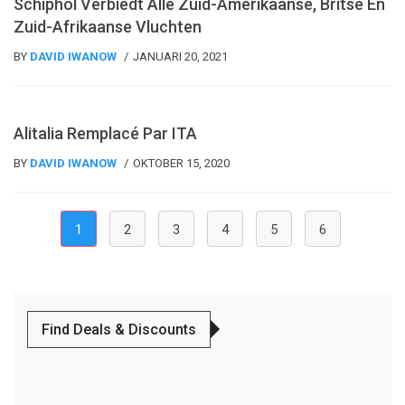
Schiphol Verbiedt Alle Zuid-Amerikaanse, Britse En
Zuid-Afrikaanse Vluchten
BY
DAVID IWANOW
JANUARI 20, 2021
Reisnieuws
Alitalia Remplacé Par ITA
BY
DAVID IWANOW
OKTOBER 15, 2020
(current)
1
2
3
4
5
6
Find Deals & Discounts