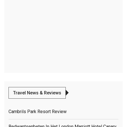
Travel News & Reviews
Cambrils Park Resort Review
Bedwantsenbeten In Het London Marriott Hotel Canary