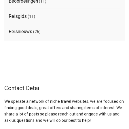
Beoordelingen
(11)
Reisgids
(11)
Reisnieuws
(26)
Contact Detail
We operate a network of niche travel websites, we are focused on
finding good deals, great offers and sharing items of interest. We
share a lot of posts so please reach out and engage with us and
ask us questions and we will do our best to help!