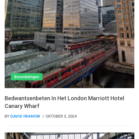
Beoordelingen
Bedwantsenbeten In Het London Marriott Hotel
Canary Wharf
BY
DAVID IWANOW
OKTOBER 3, 2024