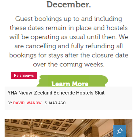
Reisnieuws
YHA Nieuw-Zeeland Beheerde Hostels Sluit
BY
DAVID IWANOW
5 JAAR AGO