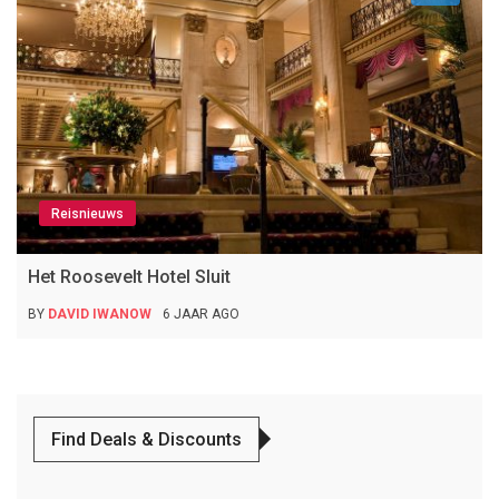
Reisnieuws
Het Roosevelt Hotel Sluit
BY
DAVID IWANOW
6 JAAR AGO
Find Deals & Discounts