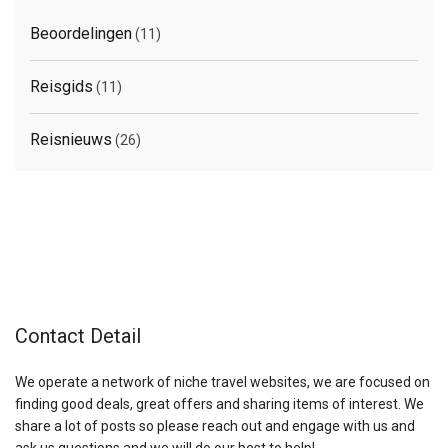
Beoordelingen
(11)
Reisgids
(11)
Reisnieuws
(26)
Contact Detail
We operate a network of niche travel websites, we are focused on
finding good deals, great offers and sharing items of interest. We
share a lot of posts so please reach out and engage with us and
ask us questions and we will do our best to help!