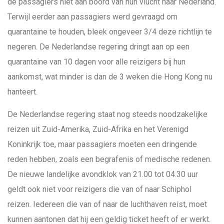
de passagiers niet aan boord van hun vlucht naar Nederland.
Terwijl eerder aan passagiers werd gevraagd om
quarantaine te houden, bleek ongeveer 3/4 deze richtlijn te
negeren. De Nederlandse regering dringt aan op een
quarantaine van 10 dagen voor alle reizigers bij hun
aankomst, wat minder is dan de 3 weken die Hong Kong nu
hanteert.
De Nederlandse regering staat nog steeds noodzakelijke
reizen uit Zuid-Amerika, Zuid-Afrika en het Verenigd
Koninkrijk toe, maar passagiers moeten een dringende
reden hebben, zoals een begrafenis of medische redenen.
De nieuwe landelijke avondklok van 21.00 tot 04.30 uur
geldt ook niet voor reizigers die van of naar Schiphol
reizen. Iedereen die van of naar de luchthaven reist, moet
kunnen aantonen dat hij een geldig ticket heeft of er werkt.