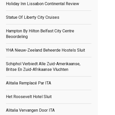
Holiday Inn Lissabon Continental Review
elated
Statue Of Liberty City Cruises
osts
Hampton By Hilton Belfast City Centre
Beoordeling
YHA Nieuw-Zeeland Beheerde Hostels Sluit
Schiphol Verbiedt Alle Zuid-Amerikaanse,
Britse En Zuid-Afrikaanse Vluchten
Alitalia Remplacé Par ITA
Het Roosevelt Hotel Sluit
Alitalia Vervangen Door ITA