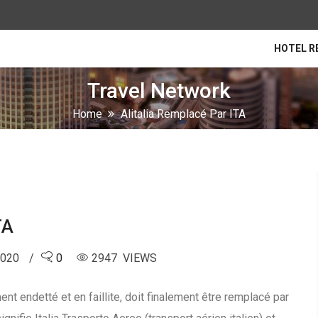
HOTEL R
Travel Network
Home
Alitalia Remplacé Par ITA
TA
2020
0
2947 VIEWS
ment endetté et en faillite, doit finalement être remplacé par