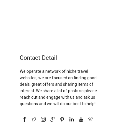
Contact Detail
We operate a network of niche travel
websites, we are focused on finding good
deals, great offers and sharing items of
interest. We share a lot of posts so please
reach out and engage with us and ask us
questions and we will do our best to help!