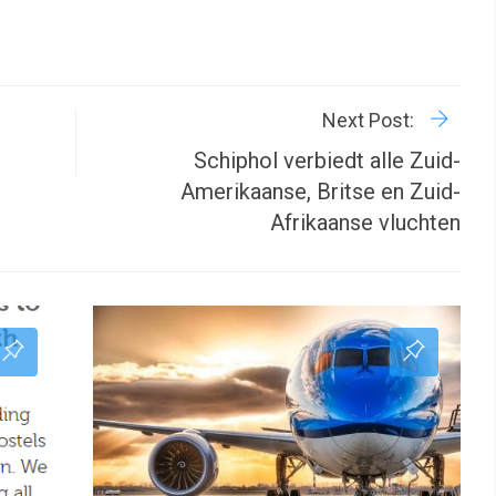
R
P
Next Post:
Schiphol verbiedt alle Zuid-
Amerikaanse, Britse en Zuid-
Afrikaanse vluchten