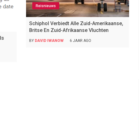
Reisnieuws
Schiphol Verbiedt Alle Zuid-Amerikaanse,
Britse En Zuid-Afrikaanse Vluchten
ls
BY
DAVID IWANOW
6 JAAR AGO