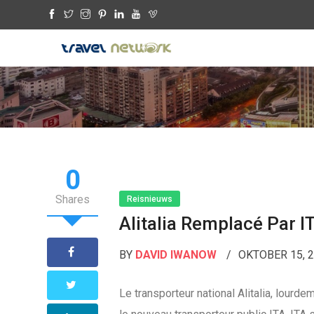
0
Shares
Reisnieuws
Alitalia Remplacé Par I
BY
DAVID IWANOW
OKTOBER 15, 
Le transporteur national Alitalia, lourde