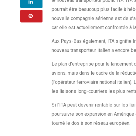
le nouveau transporteur public ITA. ITA si
pourrait être beaucoup plus facile à héb
nouvelle compagnie aérienne est de s’a
car elle est actuellement confrontée à l
Aux Pays-Bas également, ITA signifie In
nouveau transporteur italien a encore b
Le plan d’entreprise pour le lancement 
avions, mais dans le cadre de la réduct
(l’opérateur ferroviaire national italien
les liaisons long-courriers les plus ren
Si l’ITA peut devenir rentable sur les li
poursuivre son expansion en Amérique du
tourné le dos à son réseau européen.