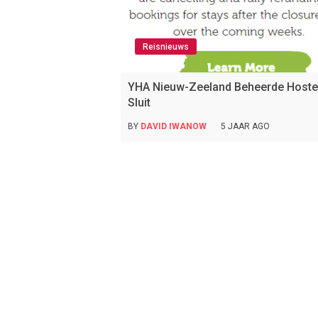
Reisnieuws
YHA Nieuw-Zeeland Beheerde Hoste
Sluit
BY
DAVID IWANOW
5 JAAR AGO