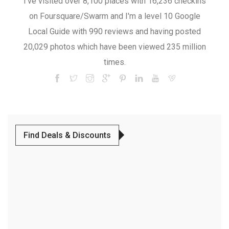
I've visited over 8,100 places with 16,236 checkins
on Foursquare/Swarm and I'm a level 10 Google
Local Guide with 990 reviews and having posted
20,029 photos which have been viewed 235 million
times.
Find Deals & Discounts