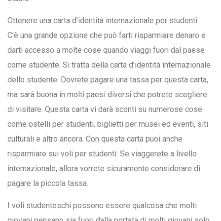
Ottenere una carta d’identità internazionale per studenti
C’è una grande opzione che può farti risparmiare denaro e
darti accesso a molte cose quando viaggi fuori dal paese
come studente. Si tratta della carta d’identità internazionale
dello studente. Dovrete pagare una tassa per questa carta,
ma sarà buona in molti paesi diversi che potrete scegliere
di visitare. Questa carta vi darà sconti su numerose cose
come ostelli per studenti, biglietti per musei ed eventi, siti
culturali e altro ancora. Con questa carta puoi anche
risparmiare sui voli per studenti. Se viaggerete a livello
internazionale, allora vorrete sicuramente considerare di
pagare la piccola tassa.
I voli studenteschi possono essere qualcosa che molti
giovani pensano sia fuori dalla portata di molti giovani solo