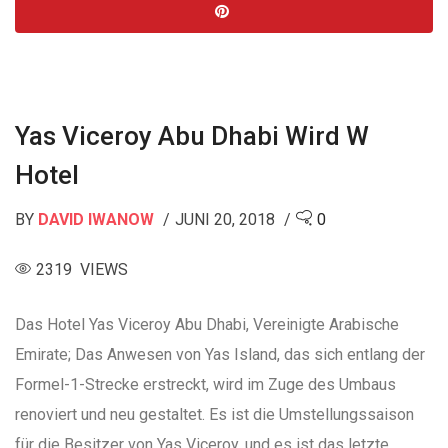
Nachrichten
Yas Viceroy Abu Dhabi Wird W
Hotel
BY
DAVID IWANOW
JUNI 20, 2018
0
2319 VIEWS
Das Hotel Yas Viceroy Abu Dhabi, Vereinigte Arabische
Emirate; Das Anwesen von Yas Island, das sich entlang der
Formel-1-Strecke erstreckt, wird im Zuge des Umbaus
renoviert und neu gestaltet. Es ist die Umstellungssaison
für die Besitzer von Yas Viceroy, und es ist das letzte