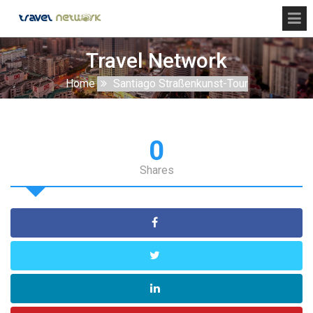
Travel Network
Home
Santiago Straßenkunst-Tour
0
Shares