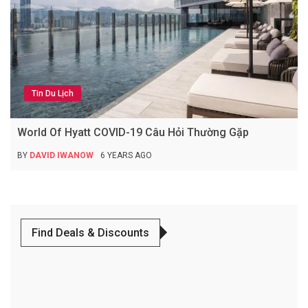
Tin Du Lịch
World Of Hyatt COVID-19 Câu Hỏi Thường Gặp
BY
DAVID IWANOW
6 YEARS AGO
Find Deals & Discounts