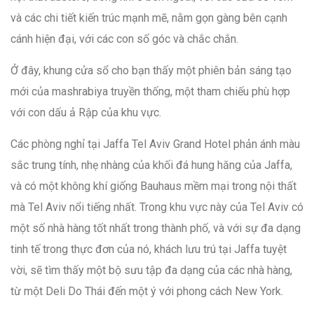
và các chi tiết kiến trúc mạnh mẽ, nằm gọn gàng bên cạnh
cánh hiện đại, với các con số góc và chắc chắn.
Ở đây, khung cửa sổ cho bạn thấy một phiên bản sáng tạo
mới của mashrabiya truyền thống, một tham chiếu phù hợp
với con dấu ả Rập của khu vực.
Các phòng nghỉ tại Jaffa Tel Aviv Grand Hotel phản ánh màu
sắc trung tính, nhẹ nhàng của khối đá hung hăng của Jaffa,
và có một không khí giống Bauhaus mềm mại trong nội thất
mà Tel Aviv nổi tiếng nhất. Trong khu vực này của Tel Aviv có
một số nhà hàng tốt nhất trong thành phố, và với sự đa dạng
tinh tế trong thực đơn của nó, khách lưu trú tại Jaffa tuyệt
vời, sẽ tìm thấy một bộ sưu tập đa dạng của các nhà hàng,
từ một Deli Do Thái đến một ý với phong cách New York.