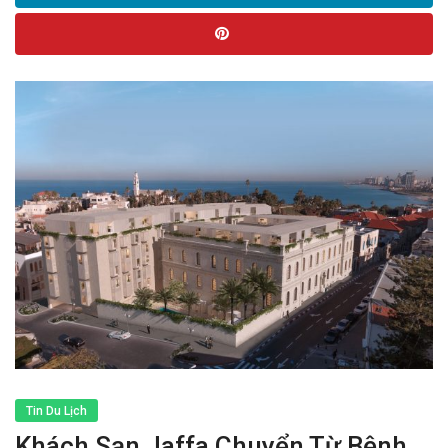
Tin Du Lịch
Khách Sạn Jaffa Chuyển Từ Bệnh