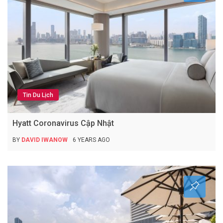
Tin Du Lịch
Hyatt Coronavirus Cập Nhật
BY
DAVID IWANOW
6 YEARS AGO