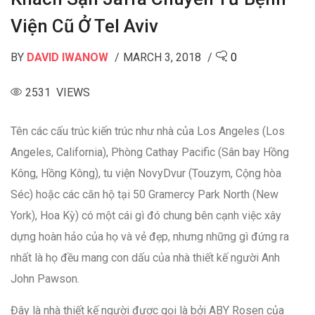
Viện Cũ Ở Tel Aviv
BY
DAVID IWANOW
MARCH 3, 2018
0
2531 VIEWS
Tên các cấu trúc kiến trúc như nhà của Los Angeles (Los
Angeles, California), Phòng Cathay Pacific (Sân bay Hồng
Kông, Hồng Kông), tu viện NovyDvur (Touzym, Cộng hòa
Séc) hoặc các căn hộ tại 50 Gramercy Park North (New
York), Hoa Kỳ) có một cái gì đó chung bên cạnh việc xây
dựng hoàn hảo của họ và vẻ đẹp, nhưng những gì đứng ra
nhất là họ đều mang con dấu của nhà thiết kế người Anh
John Pawson.
Đây là nhà thiết kế người được gọi là bởi ABY Rosen của