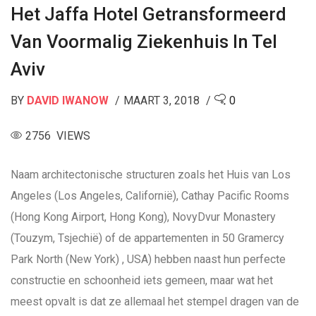
Het Jaffa Hotel Getransformeerd
Van Voormalig Ziekenhuis In Tel
Aviv
BY
DAVID IWANOW
MAART 3, 2018
0
2756 VIEWS
Naam architectonische structuren zoals het Huis van Los
Angeles (Los Angeles, Californië), Cathay Pacific Rooms
(Hong Kong Airport, Hong Kong), NovyDvur Monastery
(Touzym, Tsjechië) of de appartementen in 50 Gramercy
Park North (New York) , USA) hebben naast hun perfecte
constructie en schoonheid iets gemeen, maar wat het
meest opvalt is dat ze allemaal het stempel dragen van de