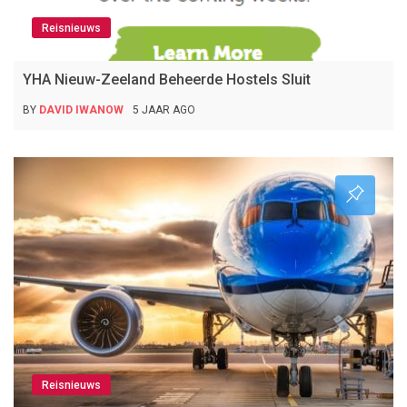
Reisnieuws
YHA Nieuw-Zeeland Beheerde Hostels Sluit
BY
DAVID IWANOW
5 JAAR AGO
Reisnieuws