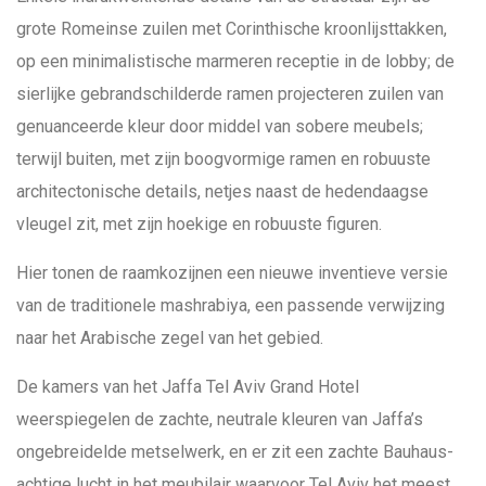
grote Romeinse zuilen met Corinthische kroonlijsttakken,
op een minimalistische marmeren receptie in de lobby; de
sierlijke gebrandschilderde ramen projecteren zuilen van
genuanceerde kleur door middel van sobere meubels;
terwijl buiten, met zijn boogvormige ramen en robuuste
architectonische details, netjes naast de hedendaagse
vleugel zit, met zijn hoekige en robuuste figuren.
Hier tonen de raamkozijnen een nieuwe inventieve versie
van de traditionele mashrabiya, een passende verwijzing
naar het Arabische zegel van het gebied.
De kamers van het Jaffa Tel Aviv Grand Hotel
weerspiegelen de zachte, neutrale kleuren van Jaffa’s
ongebreidelde metselwerk, en er zit een zachte Bauhaus-
achtige lucht in het meubilair waarvoor Tel Aviv het meest