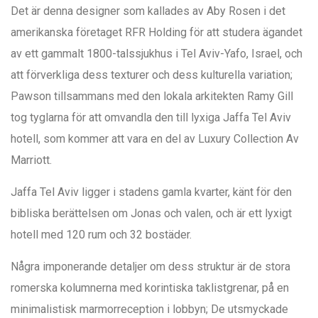
Det är denna designer som kallades av Aby Rosen i det
amerikanska företaget RFR Holding för att studera ägandet
av ett gammalt 1800-talssjukhus i Tel Aviv-Yafo, Israel, och
att förverkliga dess texturer och dess kulturella variation;
Pawson tillsammans med den lokala arkitekten Ramy Gill
tog tyglarna för att omvandla den till lyxiga Jaffa Tel Aviv
hotell, som kommer att vara en del av Luxury Collection Av
Marriott.
Jaffa Tel Aviv ligger i stadens gamla kvarter, känt för den
bibliska berättelsen om Jonas och valen, och är ett lyxigt
hotell med 120 rum och 32 bostäder.
Några imponerande detaljer om dess struktur är de stora
romerska kolumnerna med korintiska taklistgrenar, på en
minimalistisk marmorreception i lobbyn; De utsmyckade