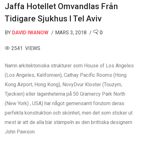
Jaffa Hotellet Omvandlas Från
Tidigare Sjukhus I Tel Aviv
BY
DAVID IWANOW
MARS 3, 2018
0
2541 VIEWS
Namn arkitektoniska strukturer som House of Los Angeles
(Los Angeles, Kalifornien), Cathay Pacific Rooms (Hong
Kong Airport, Hong Kong), NovyDvur Kloster (Touzym,
Tjeckien) eller lägenheterna på 50 Gramercy Park North
(New York) , USA) har något gemensamt förutom deras
perfekta konstruktion och skönhet, men det som sticker ut
mest är att de alla bär stämpeln av den brittiska designern
John Pawson.