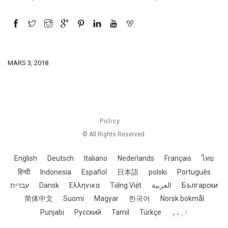
MARS 3, 2018
Policy
© All Rights Reserved.
English
Deutsch
Italiano
Nederlands
Français
ไทย
हिन्दी
Indonesia
Español
日本語
polski
Português
עברית
Dansk
Ελληνικα
Tiếng Việt
العربية
Български
简体中文
Suomi
Magyar
한국어
Norsk bokmål
Punjabi
Русский
Tamil
Türkçe
اردو