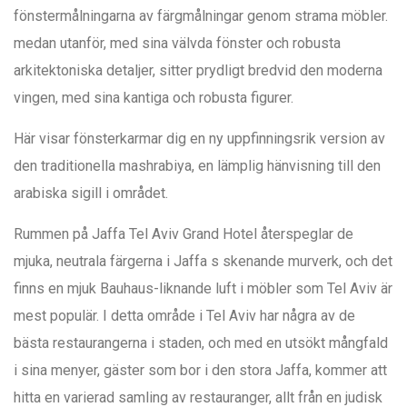
fönstermålningarna av färgmålningar genom strama möbler.
medan utanför, med sina välvda fönster och robusta
arkitektoniska detaljer, sitter prydligt bredvid den moderna
vingen, med sina kantiga och robusta figurer.
Här visar fönsterkarmar dig en ny uppfinningsrik version av
den traditionella mashrabiya, en lämplig hänvisning till den
arabiska sigill i området.
Rummen på Jaffa Tel Aviv Grand Hotel återspeglar de
mjuka, neutrala färgerna i Jaffa s skenande murverk, och det
finns en mjuk Bauhaus-liknande luft i möbler som Tel Aviv är
mest populär. I detta område i Tel Aviv har några av de
bästa restaurangerna i staden, och med en utsökt mångfald
i sina menyer, gäster som bor i den stora Jaffa, kommer att
hitta en varierad samling av restauranger, allt från en judisk