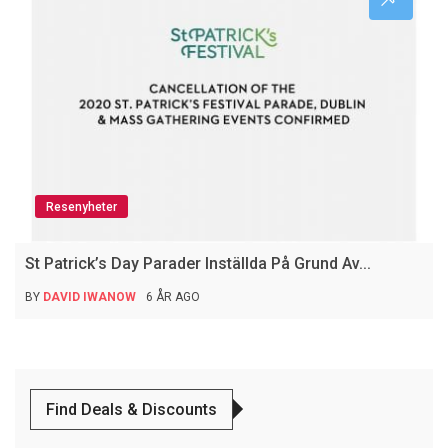
Resenyheter
St Patrick’s Day Parader Inställda På Grund Av...
BY
DAVID IWANOW
6 ÅR AGO
Find Deals & Discounts