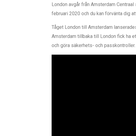
London avgår från Amsterdam Centraal stat
februari 2020 och du kan förvänta dig at
Tåget London till Amsterdam lanserades
Amsterdam tillbaka till London fick ha ett
och göra säkerhets- och passkontroller.