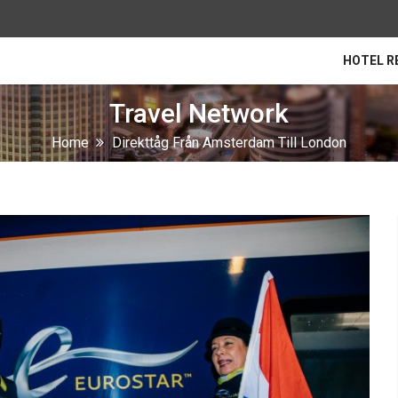
HOTEL R
Travel Network
Home
Direkttåg Från Amsterdam Till London