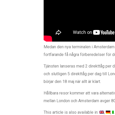
Medan den nya terminalen i Amsterdam C
fortfarande få några förberedelser för 
Tjänsten lanseras med 2 direkttåg per da
och slutligen 5 direkttåg per dag till L
börjar den 18 maj när allt är klart.
Hållbara resor kommer att vara alterna
mellan London och Amsterdam avger 80%
This article is also available in: