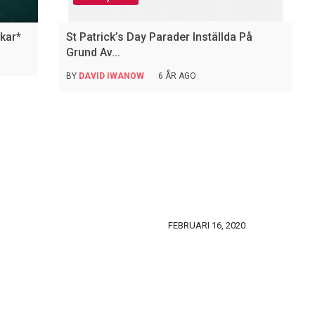
nkar*
St Patrick’s Day Parader Inställda På
Grund Av...
BY
DAVID IWANOW
6 ÅR AGO
FEBRUARI 16, 2020