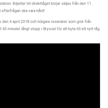
ion. Biljetter till direkttåget börjar säljas från den 11
t efterfrågan ska vara hård!
 den 4 april 2018 och tidigare resenärer som gick från
 45 minuter långt stopp i Bryssel för att byta till ett nytt tåg