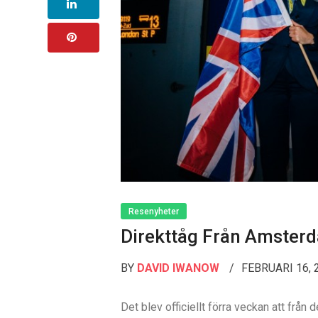
Resenyheter
Direkttåg Från Amsterd
BY
DAVID IWANOW
FEBRUARI 16,
Det blev officiellt förra veckan att från