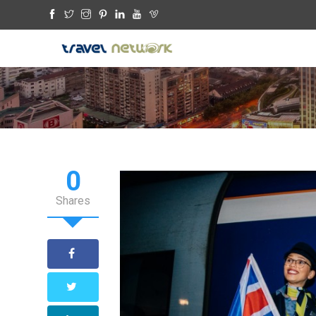
0
Shares