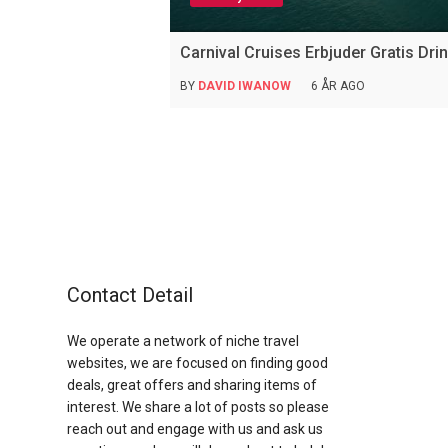
Carnival Cruises Erbjuder Gratis Dri
BY
DAVID IWANOW
6 ÅR AGO
Contact Detail
We operate a network of niche travel
websites, we are focused on finding good
deals, great offers and sharing items of
interest. We share a lot of posts so please
reach out and engage with us and ask us