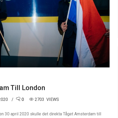
am Till London
 2020
0
2703 VIEWS
 den 30 april 2020 skulle det direkta Tåget Amsterdam till