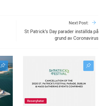
R
P
Next Post:
St Patrick's Day parader inställda på
grund av Coronavirus
Resenyheter