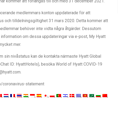
mar kommer att förlängas till och med 31 december 2021.
lificerande medlemmars konton uppdaterade för att
tus och tilldelningsgiltighet 31 mars 2020. Detta kommer att
edlemmar behöver inte vidta några åtgärder. Dessutom
information om dessa uppdateringar via e-post, My Hyatt
mycket mer.
 sin nivåstatus kan de kontakta närmaste Hyatt Global
eChat ID: HyattHotels), besöka World of Hyatt COVID-19
t@hyatt.com.
fo/coronavirus-statement