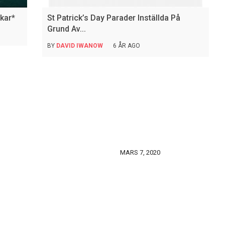
nkar*
St Patrick’s Day Parader Inställda På
Grund Av...
BY
DAVID IWANOW
6 ÅR AGO
MARS 7, 2020