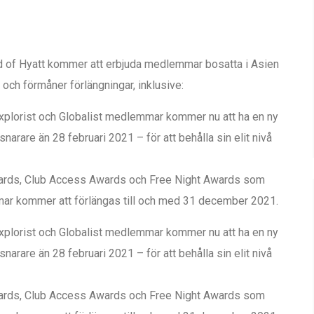
d of Hyatt kommer att erbjuda medlemmar bosatta i Asien
och förmåner förlängningar, inklusive:
Explorist och Globalist medlemmar kommer nu att ha en ny
narare än 28 februari 2021 – för att behålla sin elit nivå
wards, Club Access Awards och Free Night Awards som
mar kommer att förlängas till och med 31 december 2021.
Explorist och Globalist medlemmar kommer nu att ha en ny
narare än 28 februari 2021 – för att behålla sin elit nivå
wards, Club Access Awards och Free Night Awards som