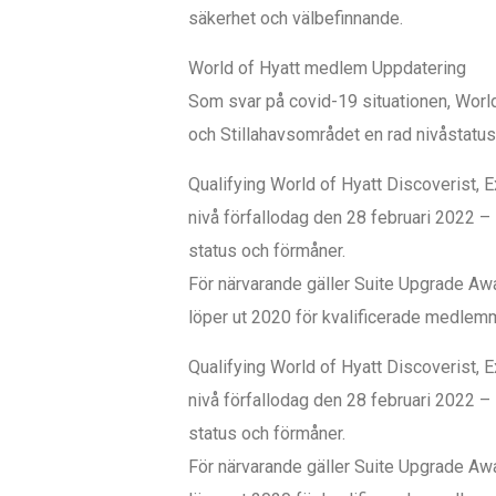
säkerhet och välbefinnande.
World of Hyatt medlem Uppdatering
Som svar på covid-19 situationen, Worl
och Stillahavsområdet en rad nivåstatus 
Qualifying World of Hyatt Discoverist, 
nivå förfallodag den 28 februari 2022 – s
status och förmåner.
För närvarande gäller Suite Upgrade A
löper ut 2020 för kvalificerade medlem
Qualifying World of Hyatt Discoverist, 
nivå förfallodag den 28 februari 2022 – s
status och förmåner.
För närvarande gäller Suite Upgrade A