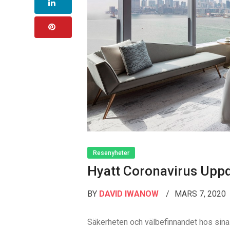
Resenyheter
Hyatt Coronavirus Upp
BY
DAVID IWANOW
MARS 7, 2020
Säkerheten och välbefinnandet hos sina g