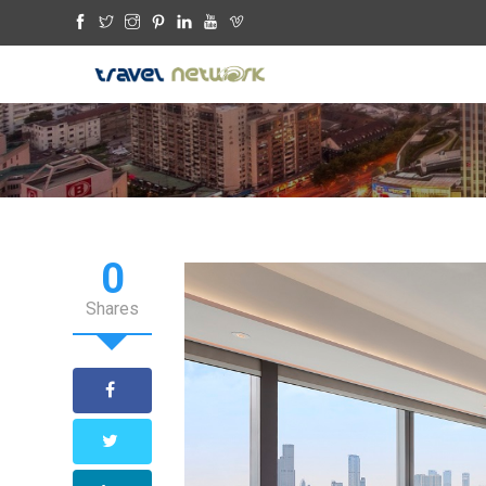
0
Shares