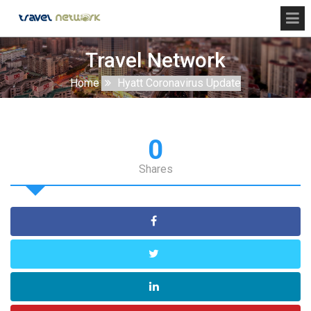
Travel Network
Home
Hyatt Coronavirus Update
0
Shares