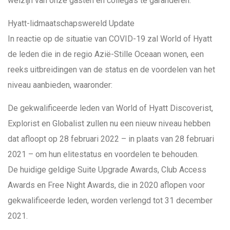
welzijn van onze gasten en collega’s te garanderen.
Hyatt-lidmaatschapswereld Update
In reactie op de situatie van COVID-19 zal World of Hyatt
de leden die in de regio Azië-Stille Oceaan wonen, een
reeks uitbreidingen van de status en de voordelen van het
niveau aanbieden, waaronder:
De gekwalificeerde leden van World of Hyatt Discoverist,
Explorist en Globalist zullen nu een nieuw niveau hebben
dat afloopt op 28 februari 2022 – in plaats van 28 februari
2021 – om hun elitestatus en voordelen te behouden.
De huidige geldige Suite Upgrade Awards, Club Access
Awards en Free Night Awards, die in 2020 aflopen voor
gekwalificeerde leden, worden verlengd tot 31 december
2021.