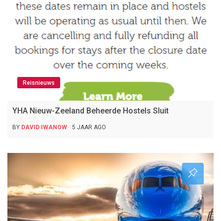
Reisnieuws
YHA Nieuw-Zeeland Beheerde Hostels Sluit
BY
DAVID IWANOW
5 JAAR AGO