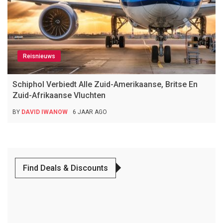
Reisnieuws
Schiphol Verbiedt Alle Zuid-Amerikaanse, Britse En
Zuid-Afrikaanse Vluchten
BY
DAVID IWANOW
6 JAAR AGO
Find Deals & Discounts