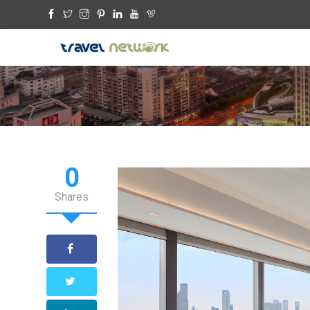
0
Shares