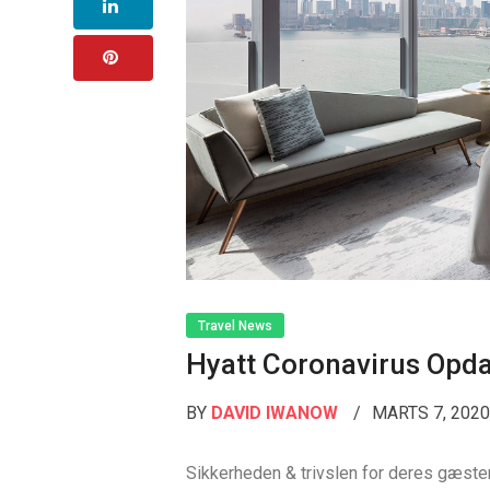
Travel News
Hyatt Coronavirus Opda
BY
DAVID IWANOW
MARTS 7, 202
Sikkerheden & trivslen for deres gæster