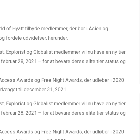
ld of Hyatt tilbyde medlemmer, der bor i Asien og
og fordele udvidelser, herunder:
t, Explorist og Globalist medlemmer vil nu have en ny tier
februar 28, 2021 – for at bevare deres elite tier status og
ccess Awards og Free Night Awards, der udløber i 2020
orlænget til december 31, 2021.
t, Explorist og Globalist medlemmer vil nu have en ny tier
februar 28, 2021 – for at bevare deres elite tier status og
ccess Awards og Free Night Awards, der udløber i 2020