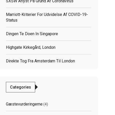
SXSW Aflyst På Grund Af Coronavirus
Marriott-Kriterier For Udvidelse Af COVID-19-
Status
Dingen Te Doen In Singapore
Highgate Kirkegård, London
Direkte Tog Fra Amsterdam Til London
Categories
Gæstevurderingerne
(4)