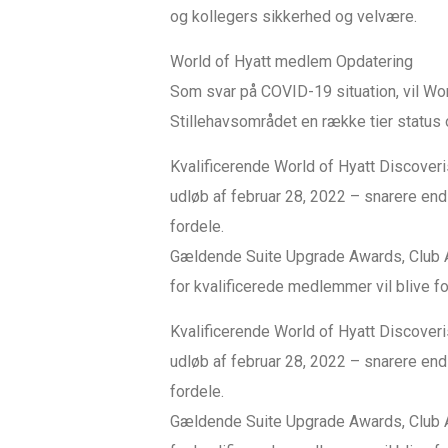
og kollegers sikkerhed og velvære.
World of Hyatt medlem Opdatering
Som svar på COVID-19 situation, vil Wor
Stillehavsområdet en række tier status 
Kvalificerende World of Hyatt Discoveris
udløb af februar 28, 2022 – snarere end 
fordele.
Gældende Suite Upgrade Awards, Club A
for kvalificerede medlemmer vil blive f
Kvalificerende World of Hyatt Discoveris
udløb af februar 28, 2022 – snarere end 
fordele.
Gældende Suite Upgrade Awards, Club A