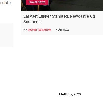
Travel News
EasyJet Lukker Stansted, Newcastle Og
Southend
BY
DAVID IWANOW
6 ÅR AGO
MARTS 7, 2020