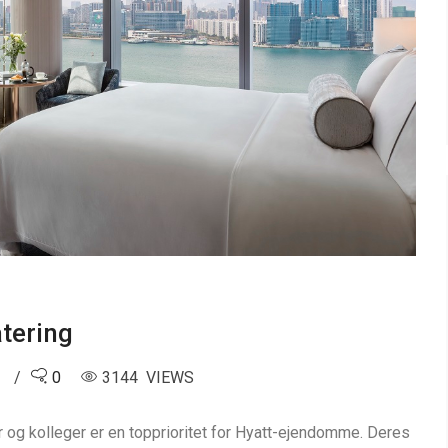
tering
0
0
3144 VIEWS
 og kolleger er en topprioritet for Hyatt-ejendomme. Deres