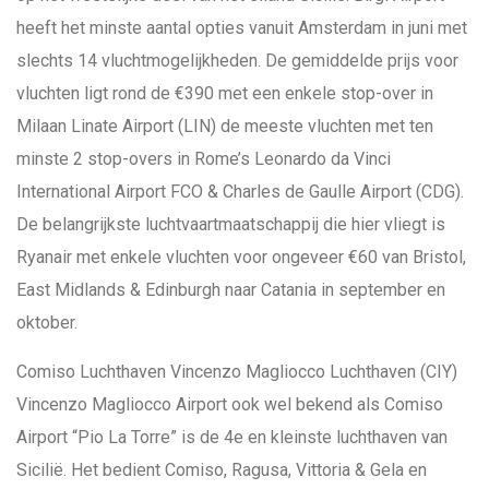
heeft het minste aantal opties vanuit Amsterdam in juni met
slechts 14 vluchtmogelijkheden. De gemiddelde prijs voor
vluchten ligt rond de €390 met een enkele stop-over in
Milaan Linate Airport (LIN) de meeste vluchten met ten
minste 2 stop-overs in Rome’s Leonardo da Vinci
International Airport FCO & Charles de Gaulle Airport (CDG).
De belangrijkste luchtvaartmaatschappij die hier vliegt is
Ryanair met enkele vluchten voor ongeveer €60 van Bristol,
East Midlands & Edinburgh naar Catania in september en
oktober.
Comiso Luchthaven Vincenzo Magliocco Luchthaven (CIY)
Vincenzo Magliocco Airport ook wel bekend als Comiso
Airport “Pio La Torre” is de 4e en kleinste luchthaven van
Sicilië. Het bedient Comiso, Ragusa, Vittoria & Gela en