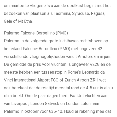
om naartoe te vliegen als u aan de oostkust begint met het
bezoeken van plaatsen als Taormina, Syracuse, Ragusa,
Gela of Mt Etna.
Palermo Falcone-Borsellino (PMO)
Palermo is de volgende grote luchthaven rechtsboven op
het eiland Falcone-Borsellino (PMO) met ongeveer 42
verschillende vliegmogelijkheden vanuit Amsterdam in juni.
De gemiddelde prijs voor vluchten is ongeveer €228 en de
meeste hebben een tussenstop in Rome’s Leonardo da
Vinci International Airport FCO of Zurich Airport ZRH wat
ook betekent dat de reistijd meestal rond de 4-5 uur is als u
slim boekt. Om de paar dagen biedt EastJet vluchten aan
van Liverpool, London Gatwick en London Luton naar
Palermo in oktober voor €35-40. Houd er rekening mee dat