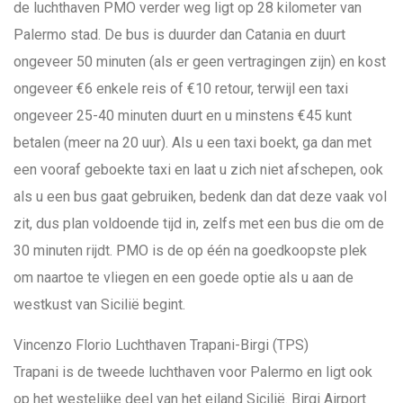
de luchthaven PMO verder weg ligt op 28 kilometer van
Palermo stad. De bus is duurder dan Catania en duurt
ongeveer 50 minuten (als er geen vertragingen zijn) en kost
ongeveer €6 enkele reis of €10 retour, terwijl een taxi
ongeveer 25-40 minuten duurt en u minstens €45 kunt
betalen (meer na 20 uur). Als u een taxi boekt, ga dan met
een vooraf geboekte taxi en laat u zich niet afschepen, ook
als u een bus gaat gebruiken, bedenk dan dat deze vaak vol
zit, dus plan voldoende tijd in, zelfs met een bus die om de
30 minuten rijdt. PMO is de op één na goedkoopste plek
om naartoe te vliegen en een goede optie als u aan de
westkust van Sicilië begint.
Vincenzo Florio Luchthaven Trapani-Birgi (TPS)
Trapani is de tweede luchthaven voor Palermo en ligt ook
op het westelijke deel van het eiland Sicilië. Birgi Airport