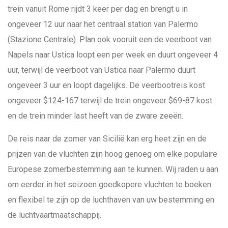
trein vanuit Rome rijdt 3 keer per dag en brengt u in
ongeveer 12 uur naar het centraal station van Palermo
(Stazione Centrale). Plan ook vooruit een de veerboot van
Napels naar Ustica loopt een per week en duurt ongeveer 4
uur, terwijl de veerboot van Ustica naar Palermo duurt
ongeveer 3 uur en loopt dagelijks. De veerbootreis kost
ongeveer $124-167 terwijl de trein ongeveer $69-87 kost
en de trein minder last heeft van de zware zeeën.
De reis naar de zomer van Sicilië kan erg heet zijn en de
prijzen van de vluchten zijn hoog genoeg om elke populaire
Europese zomerbestemming aan te kunnen. Wij raden u aan
om eerder in het seizoen goedkopere vluchten te boeken
en flexibel te zijn op de luchthaven van uw bestemming en
de luchtvaartmaatschappij.