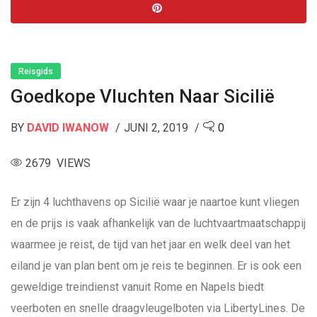
Reisgids
Goedkope Vluchten Naar Sicilië
BY
DAVID IWANOW
JUNI 2, 2019
0
2679 VIEWS
Er zijn 4 luchthavens op Sicilië waar je naartoe kunt vliegen
en de prijs is vaak afhankelijk van de luchtvaartmaatschappij
waarmee je reist, de tijd van het jaar en welk deel van het
eiland je van plan bent om je reis te beginnen. Er is ook een
geweldige treindienst vanuit Rome en Napels biedt
veerboten en snelle draagvleugelboten via LibertyLines. De