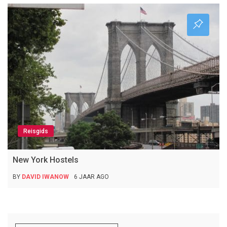
Reisgids
New York Hostels
BY
DAVID IWANOW
6 JAAR AGO