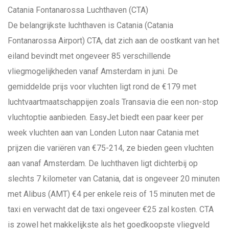
Catania Fontanarossa Luchthaven (CTA)
De belangrijkste luchthaven is Catania (Catania
Fontanarossa Airport) CTA, dat zich aan de oostkant van het
eiland bevindt met ongeveer 85 verschillende
vliegmogelijkheden vanaf Amsterdam in juni. De
gemiddelde prijs voor vluchten ligt rond de €179 met
luchtvaartmaatschappijen zoals Transavia die een non-stop
vluchtoptie aanbieden. EasyJet biedt een paar keer per
week vluchten aan van Londen Luton naar Catania met
prijzen die variëren van €75-214, ze bieden geen vluchten
aan vanaf Amsterdam. De luchthaven ligt dichterbij op
slechts 7 kilometer van Catania, dat is ongeveer 20 minuten
met Alibus (AMT) €4 per enkele reis of 15 minuten met de
taxi en verwacht dat de taxi ongeveer €25 zal kosten. CTA
is zowel het makkelijkste als het goedkoopste vliegveld