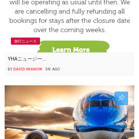
旅行ニュース
YHAニュージー...
BY
DAVID IWANOW
5年 AGO