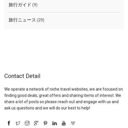
旅行ガイド
(9)
旅行ニュース
(29)
Contact Detail
We operate a network of niche travel websites, we are focused on
finding good deals, great offers and sharing items of interest. We
share a lot of posts so please reach out and engage with us and
ask us questions and we will do our best to help!