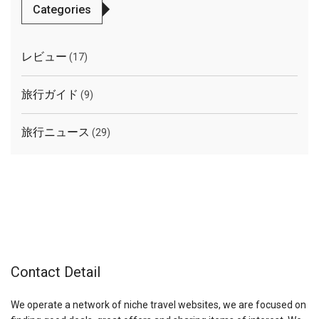
Categories
レビュー
(17)
旅行ガイド
(9)
旅行ニュース
(29)
Contact Detail
We operate a network of niche travel websites, we are focused on