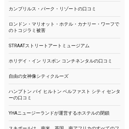
カンブリルス・パーク・リゾートの口コミ
ロンドン・マリオット・ホテル・カナリー・ワーフで
のトコジラミ被害
STRAATストリートアートミュージアム
ホリデイ・イン リスボン コンチネンタルの口コミ
自由の女神像シティクルーズ
ハンプトン バイ ヒルトン ベルファスト シティ センタ
ーの口コミ
YHAニュージーランドが運営するホステルの閉鎖
スキポールは、南米、英国、南アフリカのすべてのフ