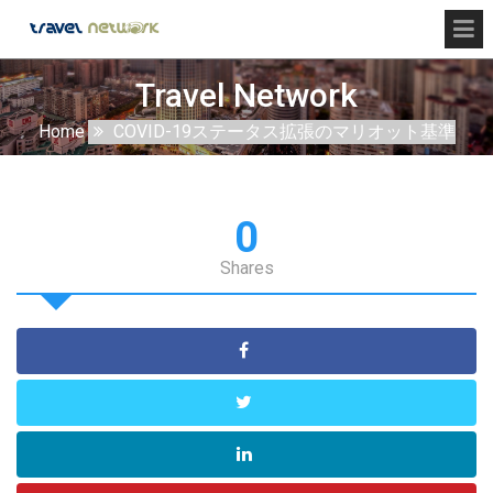
Travel Network
Home
COVID-19ステータス拡張のマリオット基準
0
Shares