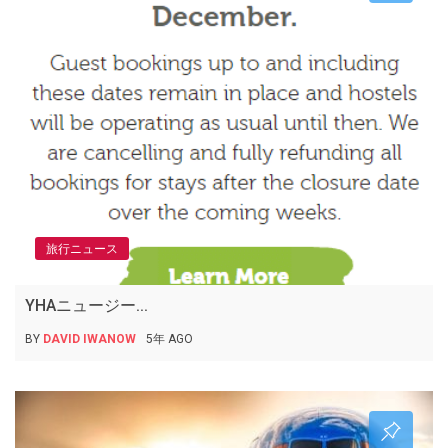
旅行ニュース
YHAニュージー...
BY
DAVID IWANOW
5年 AGO