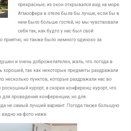
прекрасные, из окон открывался вид на море.
Атмосфера в отеле была бы лучше, если бы в
нем было больше гостей, но мы чувствовали
себя так, как будто у нас был свой
о приятно, но также было немного одиноко за
адушен и очень доброжелателен, жаль, что погода в
нь хорошей, так как некоторые предметы раздражали
ло несколько пунктов, которые раздражали нас во
 роскошный курорт, а скорее конференц-курорт, что
о для проведения конференции, но для
нда не самый лучший вариант. Погода также большую
к видно на фото ниже.