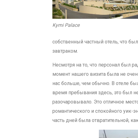
Kymi Palace
собственный частный отель, что был
завтраком.
Несмотря на то, что персонал был р
момент нашего визита была не оче
нас больше, чем обычно. В отеле бы
время пребывания здесь, это был не
разочаровывало. Это отличное мест
романтического и спокойного уик-э
часть дней была отвратительной, ка