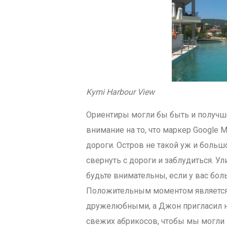
Kymi Harbour View
Ориентиры могли бы быть и получше
внимание на то, что маркер Google 
дороги. Остров не такой уж и большо
свернуть с дороги и заблудиться. 
будьте внимательны, если у вас бо
Положительным моментом является 
дружелюбными, а Джон пригласил на
свежих абрикосов, чтобы мы могли 