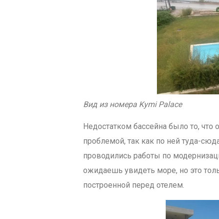
Вид из номера Kymi Palace
Недостатком бассейна было то, что 
проблемой, так как по ней туда-сюд
проводились работы по модернизаци
ожидаешь увидеть море, но это толь
построенной перед отелем.