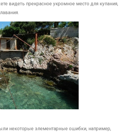
те видеть прекрасное укромное место для купания,
лавания.
были некоторые элементарные ошибки, например,