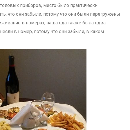
толовых приборов, место было практически
ть, что они забыли, потому что они были перегружены
уживание в номерах, наша еда также была едва
инесли в номер, потому что они забыли, в каком