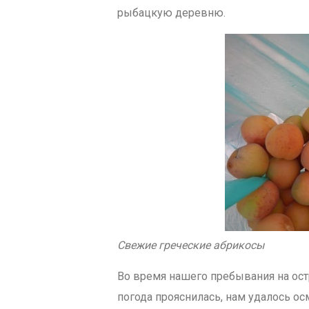
рыбацкую деревню.
Свежие греческие абрикосы
Во время нашего пребывания на ост
погода прояснилась, нам удалось ос