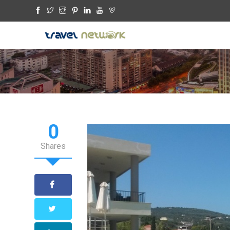
0
Shares