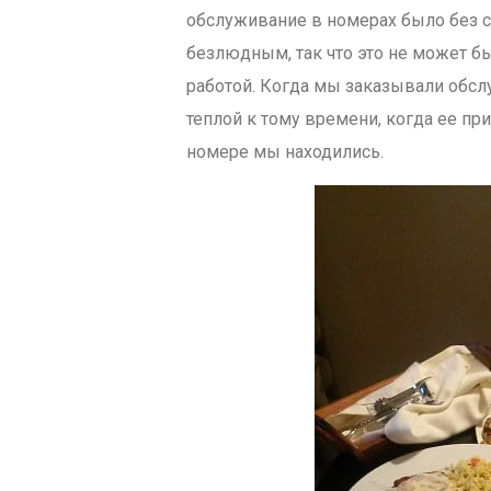
обслуживание в номерах было без с
безлюдным, так что это не может бы
работой. Когда мы заказывали обсл
теплой к тому времени, когда ее пр
номере мы находились.