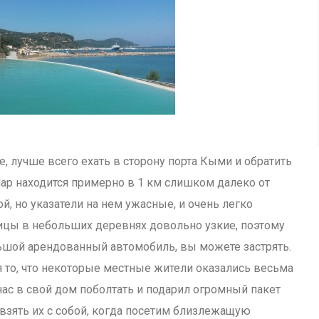
, лучше всего ехать в сторону порта Кыми и обратить
Map находится примерно в 1 км слишком далеко от
й, но указатели на нем ужасные, и очень легко
Улицы в небольших деревнях довольно узкие, поэтому
льшой арендованный автомобиль, вы можете застрять.
то, что некоторые местные жители оказались весьма
с в свой дом поболтать и подарил огромный пакет
взять их с собой, когда посетим близлежащую