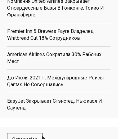
Компания United Airlines Закрывает
Стюардессные Базы В Гонконге, Токио И
Франкфурте.
Premier Inn & Brewers Fayre Владелец
Whitbread Cut 18% Сотрудников
American Airlines Сократила 30% Рабочих
Мест
До Июля 2021 Г. Международные Рейсы
Qantas Не Совершались
EasyJet Закрывает Стэнстед, Ньюкасл И
Саутенд