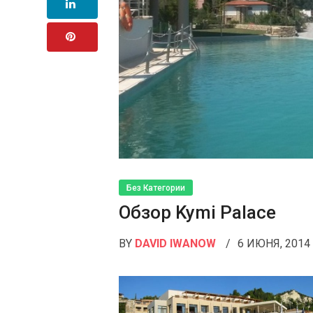
Без Категории
Обзор Kymi Palace
BY
DAVID IWANOW
6 ИЮНЯ, 201