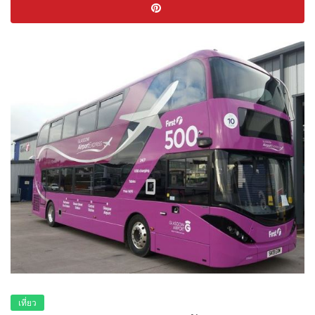
เที่ยว