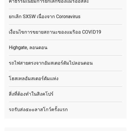
ค่าธรรมเนียมการยกเลิกของแมริออสละ
ยกเลิก SXSW เนื่องจาก Coronavirus
เงื่อนไขการขยายสถานะของแมริออ COVID19
Highgate, ลอนดอน
รถไฟสายตรงจากอัมสเตอร์ดัมไปลอนดอน
โฮสเทลอัมสเตอร์ดัมแห่ง
สิ่งที่ต้องทำในสิงคโปร์
รถรับส่ง๕๐๐ลาสโกว์ครั้งแรก