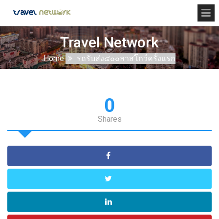
Travel Network
Home
รถรับส่ง๕๐๐ลาสโกว์ครั้งแรก
0
Shares