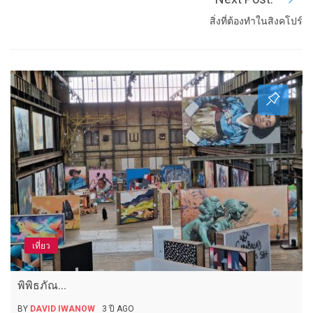
สิ่งที่ต้องทำในสิงคโปร์
เที่ยว
พิพิธภัณ...
BY
DAVID IWANOW
3 ปี AGO