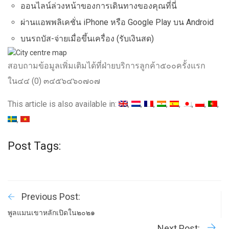
ออนไลน์ล่วงหน้าของการเดินทางของคุณที่นี่
ผ่านแอพพลิเคชั่น iPhone หรือ Google Play บน Android
บนรถบัส-จ่ายเมื่อขึ้นเครื่อง (รับเงินสด)
สอบถามข้อมูลเพิ่มเติมได้ที่ฝ่ายบริการลูกค้า๕๐๐ครั้งแรก
ใน๔๔ (0) ๓๔๕๖๔๖๐๗๐๗
This article is also available in:
Post Tags:
Previous Post:
พูลแมนเขาหลักเปิดใน๒๐๒๑
Next Post: