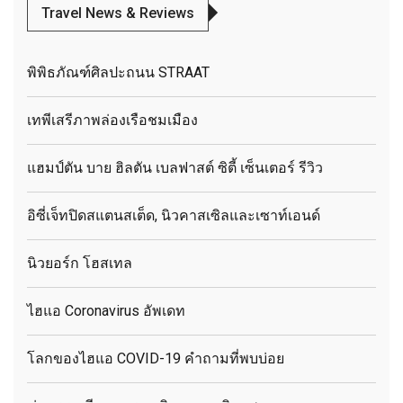
Travel News & Reviews
พิพิธภัณฑ์ศิลปะถนน STRAAT
เทพีเสรีภาพล่องเรือชมเมือง
แฮมป์ตัน บาย ฮิลตัน เบลฟาสต์ ซิตี้ เซ็นเตอร์ รีวิว
อิซี่เจ็ทปิดสแตนสเต็ด, นิวคาสเซิลและเซาท์เอนด์
นิวยอร์ก โฮสเทล
ไฮแอ Coronavirus อัพเดท
โลกของไฮแอ COVID-19 คำถามที่พบบ่อย