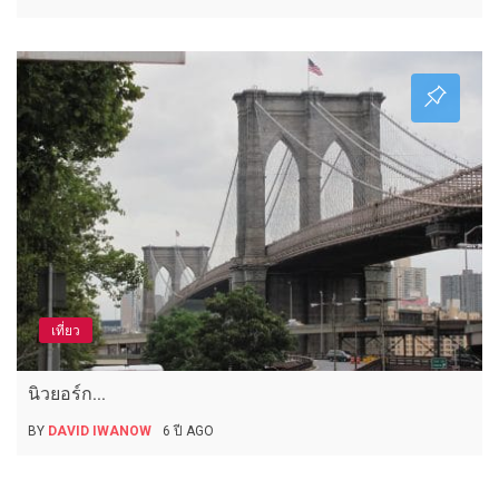
เที่ยว
นิวยอร์ก...
BY
DAVID IWANOW
6 ปี AGO