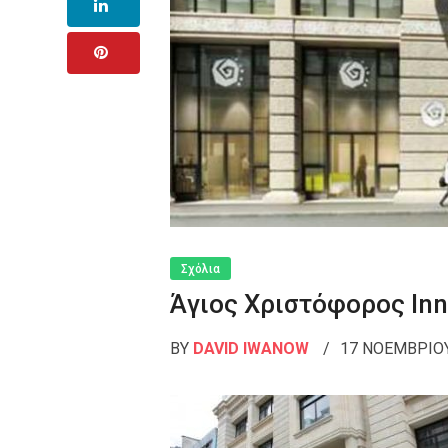
Σχόλια
Άγιος Χριστόφορος Inn
BY
DAVID IWANOW
17 ΝΟΕΜΒΡΊΟΥ