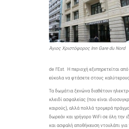
Άγιος Χριστόφορος Inn Gare du Nord
de l’Est. Η περιοχή εξυπηρετείται απ
εύκολα να φτάσετε στους καλύτερους
Τα δωμάτια ξενώνα διαθέτουν ηλεκτρ
κλειδί ασφαλείας (που είναι ιδιοσυγκ
καιρούς), αλλά πολλά τρομερά πράγμ
δωρεάν και γρήγορο WiFi σε όλη την ι
και ασφαλή αποθήκευση ντουλάπι για