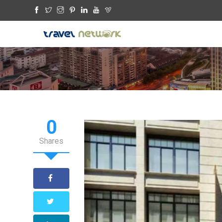
0
Shares