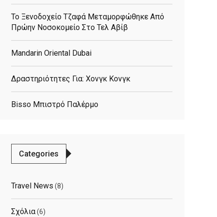
Το Ξενοδοχείο Τζαφά Μεταμορφώθηκε Από
Πρώην Νοσοκομείο Στο Τελ Αβίβ
Mandarin Oriental Dubai
Δραστηριότητες Για: Χονγκ Κονγκ
Bisso Μπιστρό Παλέρμο
Categories
elated
Travel News
(8)
osts
Σχόλια
(6)