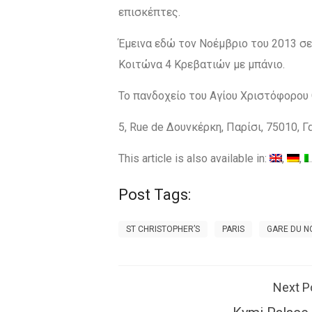
επισκέπτες.
Έμεινα εδώ τον Νοέμβριο του 2013 σ
Κοιτώνα 4 Κρεβατιών με μπάνιο.
Το πανδοχείο του Αγίου Χριστόφορου 
5, Rue de Δουνκέρκη, Παρίσι, 75010, Γ
This article is also available in:
Post Tags:
ST CHRISTOPHER’S
PARIS
GARE DU N
Next P