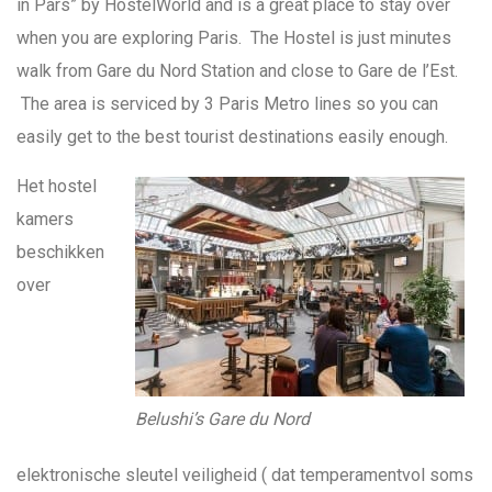
in Pars” by HostelWorld and is a great place to stay over
when you are exploring Paris. The Hostel is just minutes
walk from Gare du Nord Station and close to Gare de l’Est.
The area is serviced by 3 Paris Metro lines so you can
easily get to the best tourist destinations easily enough.
Het hostel
kamers
beschikken
over
Belushi’s Gare du Nord
elektronische sleutel veiligheid ( dat temperamentvol soms