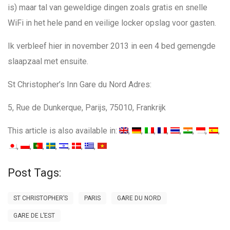
is) maar tal van geweldige dingen zoals gratis en snelle
WiFi in het hele pand en veilige locker opslag voor gasten.
Ik verbleef hier in november 2013 in een 4 bed gemengde
slaapzaal met ensuite.
St Christopher’s Inn Gare du Nord Adres:
5, Rue de Dunkerque, Parijs, 75010, Frankrijk
This article is also available in:
Post Tags:
ST CHRISTOPHER’S
PARIS
GARE DU NORD
GARE DE L’EST