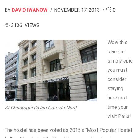
BY
DAVID IWANOW
NOVEMBER 17, 2013
0
3136 VIEWS
Wow this
place is
simply epic
you must
consider
staying
here next
time your
St Christopher’s Inn Gare du Nord
visit Paris!
The hostel has been voted as 2015’s “Most Popular Hostel