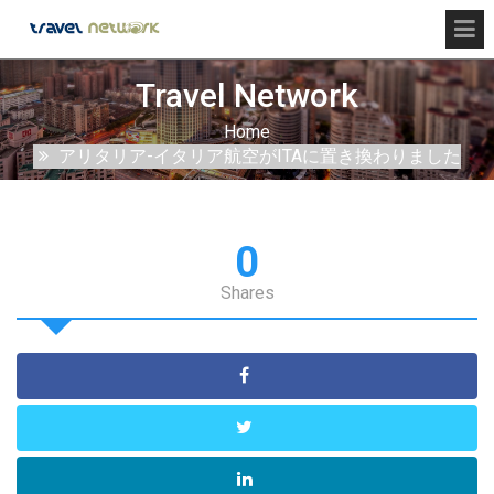
Travel Network
Home
アリタリア-イタリア航空がITAに置き換わりました
0
Shares