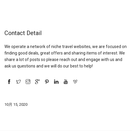
Contact Detail
We operate a network of niche travel websites, we are focused on
finding good deals, great offers and sharing items of interest. We
share a lot of posts so please reach out and engage with us and
ask us questions and we will do our best to help!
10月 15, 2020