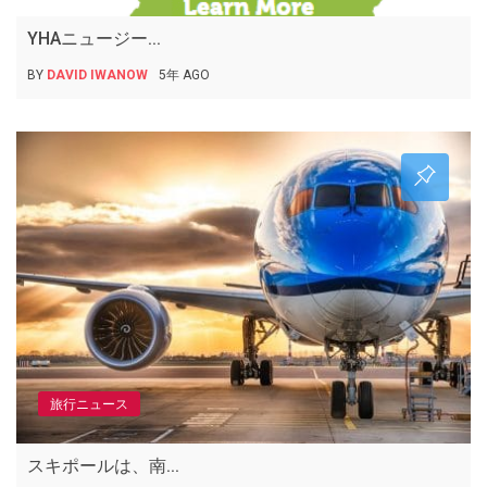
YHAニュージー...
BY
DAVID IWANOW
5年 AGO
旅行ニュース
スキポールは、南...